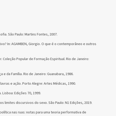
fia. São Paulo: Martins Fontes, 2007.
ivo? In: AGAMBEN, Giorgio. O que é o contemporâneo e outros
r. Coleção Popular de Formação Espiritual. Rio de Janeiro:
nça e da Família. Rio de Janeiro: Guanabara, 1986.
lavras e ação. Porto Alegre: Artes Médicas, 1990.
. Lisboa: Edições 70, 1999.
s limites discursivos do sexo. São Paulo: N1 Edições, 2019.
política nas ruas: notas para uma teoria performativa de