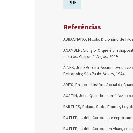
PDF
Referências
ABBAGNANO, Nicola. Dicionário de Filoso
AGAMBEN, Giorgio. O que é um disposit
ensaios. Chapecó: Argos, 2009.
ALVES, José Pereira. Assim deveis reza
Petrópolis; São Paulo: Vozes, 1944.
ARIÈS, Philippe. História Social da Cria
AUSTIN, John. Quando dizer é fazer: pa
BARTHES, Roland. Sade, Fourier, Loyola
BUTLER, Judith. Corpos que importam: o
BUTLER, Judith. Corpos em Aliança e a 