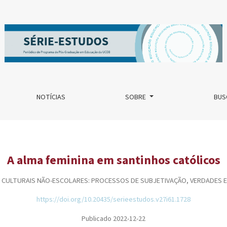
NOTÍCIAS
SOBRE
BUS
A alma feminina em santinhos católicos
 CULTURAIS NÃO-ESCOLARES: PROCESSOS DE SUBJETIVAÇÃO, VERDADES 
https://doi.org/10.20435/serieestudos.v27i61.1728
Publicado 2022-12-22