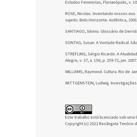
Estudos Feministas, Florianópolis, v. 10, 
ROSE, Nicolas. Inventando nossos eus.
sujeito. Belo Horizonte: Autêntica, 2001
SANTIAGO, Silvino. Glossário de Derrida.
SONTAG, Susan. A Vontade Radical. São
STREFLING, Sérgio Ricardo. A Atualid
Alegre, v. 37, n. 156, p. 259-72, jun. 2007
WILLIAMS, Raymond. Cultura. Rio de Jane
WITTGENSTEIN, Ludwig. Investigações F
Este trabalho está licenciado sob uma 
Copyright (c) 2022 Rosângela Tenório 