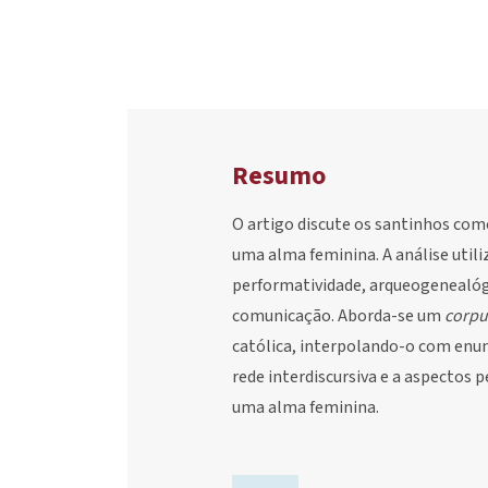
Resumo
O artigo discute os santinhos com
uma alma feminina. A análise util
performatividade, arqueogenealógi
comunicação. Aborda-se um
corpu
católica, interpolando-o com enunc
rede interdiscursiva e a aspectos
uma alma feminina.