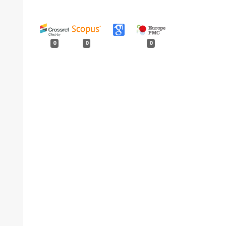
0
0
0