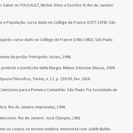
Saber. In: FOUCAULT, Michel. Ditos e Escritos IV. Rio de Janeiro:
o e População: curso dado no Collège de France (1977-1978). São
jeito: curso dado no Collège de France (1981-1982). São Paulo:
mento da prisão. Petrópolis: Vozes, 1996.
pratiche e poeticche della liturgia. Milano: Edizione Glossa, 2009.
Spazio Filosofico, Torino, n. 17, p. 239-50, fev. 2016.
 Catecismo para a Primeira Comunhão. São Paulo: Pia Sociedade de
ico. Rio de Janeiro: Imprimatur, 1996.
ecismo. Rio de Janeiro: José Olympio, 1961.
omo os corpos se tornam matéria: entrevista com Judith Butler.