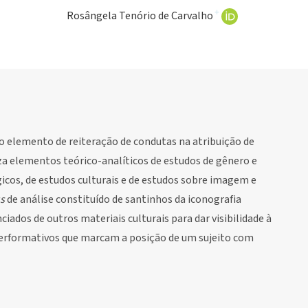
+
Rosângela Tenório de Carvalho
o elemento de reiteração de condutas na atribuição de
iza elementos teórico-analíticos de estudos de gênero e
cos, de estudos culturais e de estudos sobre imagem e
s
de análise constituído de santinhos da iconografia
iados de outros materiais culturais para dar visibilidade à
 performativos que marcam a posição de um sujeito com