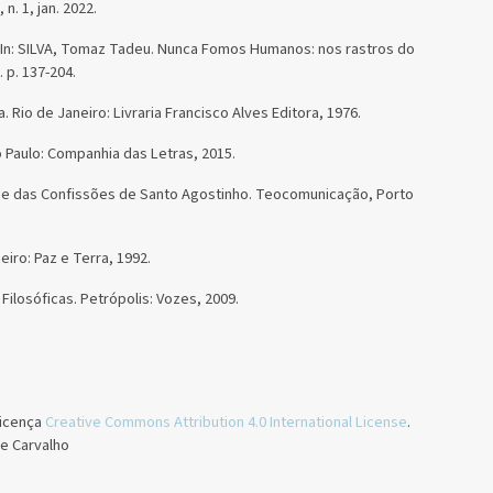
n. 1, jan. 2022.
 In: SILVA, Tomaz Tadeu. Nunca Fomos Humanos: nos rastros do
. p. 137-204.
 Rio de Janeiro: Livraria Francisco Alves Editora, 1976.
 Paulo: Companhia das Letras, 2015.
ade das Confissões de Santo Agostinho. Teocomunicação, Porto
.
iro: Paz e Terra, 1992.
ilosóficas. Petrópolis: Vozes, 2009.
licença
Creative Commons Attribution 4.0 International License
.
de Carvalho