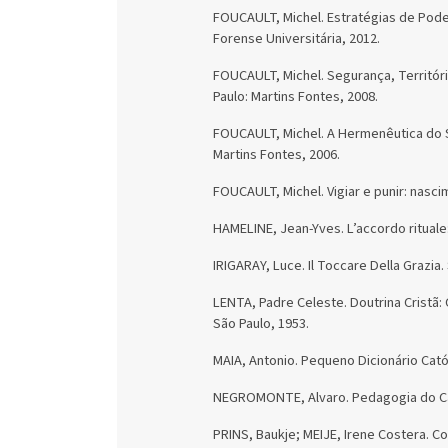
FOUCAULT, Michel. Estratégias de Poder 
Forense Universitária, 2012.
FOUCAULT, Michel. Segurança, Territóri
Paulo: Martins Fontes, 2008.
FOUCAULT, Michel. A Hermenêutica do Su
Martins Fontes, 2006.
FOUCAULT, Michel. Vigiar e punir: nasci
HAMELINE, Jean-Yves. L’accordo rituale: 
IRIGARAY, Luce. Il Toccare Della Grazia. 
LENTA, Padre Celeste. Doutrina Cristã:
São Paulo, 1953.
MAIA, Antonio. Pequeno Dicionário Catól
NEGROMONTE, Alvaro. Pedagogia do Cat
PRINS, Baukje; MEIJE, Irene Costera. C