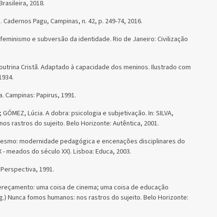
Brasileira, 2018.
Cadernos Pagu, Campinas, n. 42, p. 249-74, 2016.
eminismo e subversão da identidade. Rio de Janeiro: Civilização
outrina Cristã. Adaptado à capacidade dos meninos. Ilustrado com
1934.
. Campinas: Papirus, 1991.
ÓMEZ, Lúcia. A dobra: psicologia e subjetivação. In: SILVA,
 rastros do sujeito. Belo Horizonte: Autêntica, 2001.
mesmo: modernidade pedagógica e encenações disciplinares do
IX - meados do século XX). Lisboa: Educa, 2003.
 Perspectiva, 1991.
reçamento: uma coisa de cinema; uma coisa de educação
.) Nunca fomos humanos: nos rastros do sujeito. Belo Horizonte: