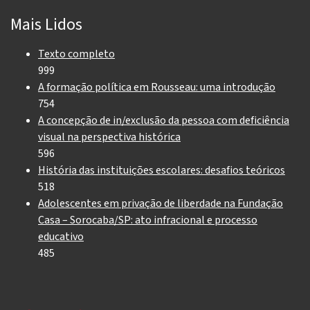
Mais Lidos
Texto completo
999
A formação política em Rousseau: uma introdução
754
A concepção de in/exclusão da pessoa com deficiência
visual na perspectiva histórica
596
História das instituições escolares: desafios teóricos
518
Adolescentes em privação de liberdade na Fundação
Casa – Sorocaba/SP: ato infracional e processo
educativo
485