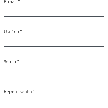
E-mail
*
Obrigatório
Usuário
*
Obrigatório
Senha
*
Obrigatório
Repetir senha
*
Obrigatório