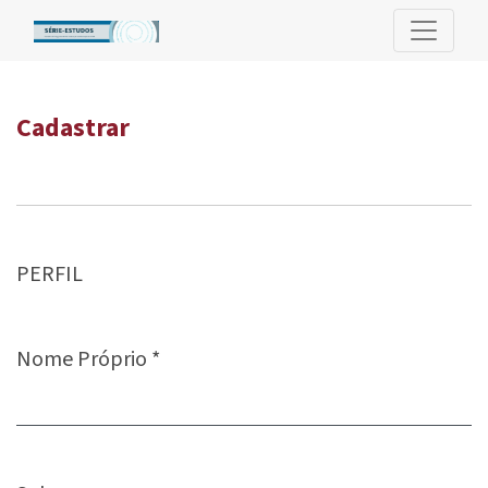
Cadastrar
Cadastrar
PERFIL
Nome Próprio
*
Obrigatório