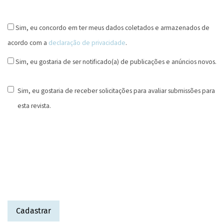
Sim, eu concordo em ter meus dados coletados e armazenados de
acordo com a
declaração de privacidade
.
Sim, eu gostaria de ser notificado(a) de publicações e anúncios novos.
Sim, eu gostaria de receber solicitações para avaliar submissões para
esta revista.
Cadastrar