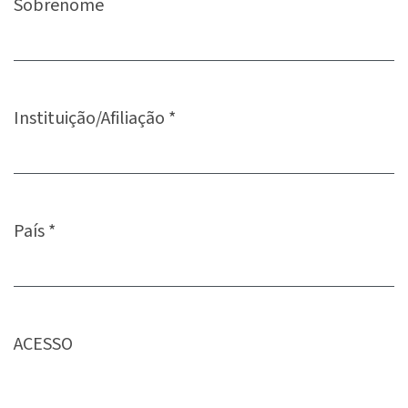
Sobrenome
Instituição/Afiliação
*
Obrigatório
País
*
Obrigatório
ACESSO