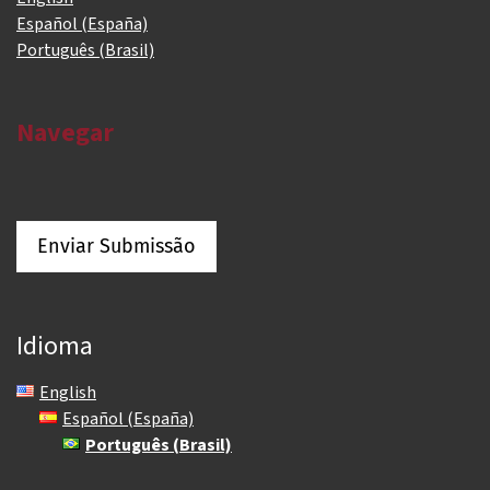
Español (España)
Português (Brasil)
Navegar
Enviar Submissão
Idioma
English
Español (España)
Português (Brasil)