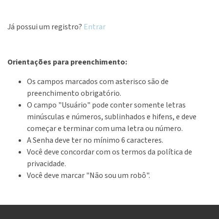
Já possui um registro?
Entrar
Orientações para preenchimento:
Os campos marcados com asterisco são de
preenchimento obrigatório.
O campo "Usuário" pode conter somente letras
minúsculas e números, sublinhados e hifens, e deve
começar e terminar com uma letra ou número.
A Senha deve ter no mínimo 6 caracteres.
Você deve concordar com os termos da política de
privacidade.
Você deve marcar "Não sou um robô".