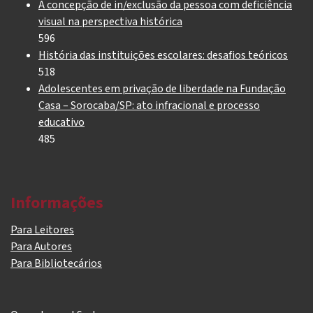
A concepção de in/exclusão da pessoa com deficiência
visual na perspectiva histórica
596
História das instituições escolares: desafios teóricos
518
Adolescentes em privação de liberdade na Fundação
Casa – Sorocaba/SP: ato infracional e processo
educativo
485
Informações
Para Leitores
Para Autores
Para Bibliotecários