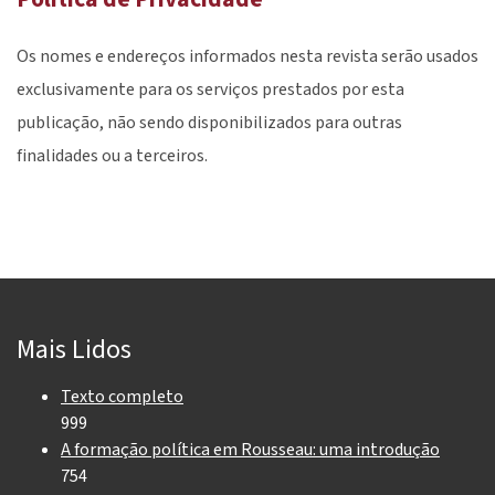
Os nomes e endereços informados nesta revista serão usados
exclusivamente para os serviços prestados por esta
publicação, não sendo disponibilizados para outras
finalidades ou a terceiros.
Mais Lidos
Texto completo
999
A formação política em Rousseau: uma introdução
754