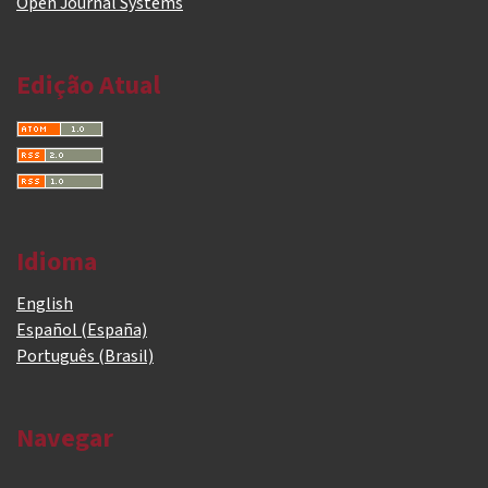
Open Journal Systems
Edição Atual
Idioma
English
Español (España)
Português (Brasil)
Navegar