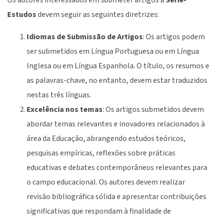
Os autores interessados em submeter artigos a
Série-
Estudos
devem seguir as seguintes diretrizes:
Idiomas de Submissão de Artigos
: Os artigos podem
ser submetidos em Língua Portuguesa ou em Língua
Inglesa ou em Língua Espanhola. O título, os resumos e
as palavras-chave, no entanto, devem estar traduzidos
nestas três línguas.
Excelência nos temas
: Os artigos submetidos devem
abordar temas relevantes e inovadores relacionados à
área da Educação, abrangendo estudos teóricos,
pesquisas empíricas, reflexões sobre práticas
educativas e debates contemporâneos relevantes para
o campo educacional. Os autores devem realizar
revisão bibliográfica sólida e apresentar contribuições
significativas que respondam à finalidade de