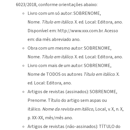
6023/2018, conforme orientações abaixo:
Livro com um só autor: SOBRENOME,
Nome.
Título em itálico
. X. ed. Local: Editora, ano.
Disponível em: http://www.xxx.com.br. Acesso
em: dia mês abreviado ano.
Obra com um mesmo autor: SOBRENOME,
Nome.
Título em itálico
. X. ed. Local: Editora, ano.
Livro com mais de um autor: SOBRENOME,
Nome de TODOS os autores
Título em itálico
. X.
ed. Local: Editora, ano.
Artigos de revistas (assinados): SOBRENOME,
Prenome. Título do artigo sem aspas ou
itálico.
Nome da revista em itálico
, Local, v. X, n. X,
p. XX-XX, mês/mês ano.
Artigos de revistas (não-assinados): TÍTULO do