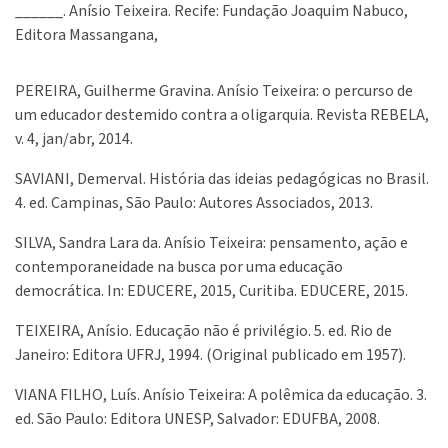
______. Anísio Teixeira. Recife: Fundação Joaquim Nabuco,
Editora Massangana,
PEREIRA, Guilherme Gravina. Anísio Teixeira: o percurso de
um educador destemido contra a oligarquia. Revista REBELA,
v. 4, jan/abr, 2014.
SAVIANI, Demerval. História das ideias pedagógicas no Brasil.
4. ed. Campinas, São Paulo: Autores Associados, 2013.
SILVA, Sandra Lara da. Anísio Teixeira: pensamento, ação e
contemporaneidade na busca por uma educação
democrática. In: EDUCERE, 2015, Curitiba. EDUCERE, 2015.
TEIXEIRA, Anísio. Educação não é privilégio. 5. ed. Rio de
Janeiro: Editora UFRJ, 1994. (Original publicado em 1957).
VIANA FILHO, Luís. Anísio Teixeira: A polêmica da educação. 3.
ed. São Paulo: Editora UNESP, Salvador: EDUFBA, 2008.