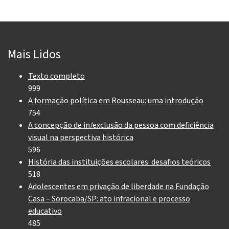
Mais Lidos
Texto completo
999
A formação política em Rousseau: uma introdução
754
A concepção de in/exclusão da pessoa com deficiência
visual na perspectiva histórica
596
História das instituições escolares: desafios teóricos
518
Adolescentes em privação de liberdade na Fundação
Casa – Sorocaba/SP: ato infracional e processo
educativo
485