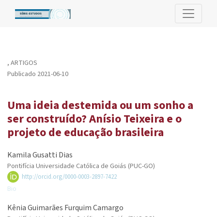
Uma ideia destemida ou um sonho a ser construído? Anísio Teixei
,
ARTIGOS
Publicado 2021-06-10
Uma ideia destemida ou um sonho a
ser construído? Anísio Teixeira e o
projeto de educação brasileira
Kamila Gusatti Dias
Pontifícia Universidade Católica de Goiás (PUC-GO)
http://orcid.org/0000-0003-2897-7422
Bio
Kênia Guimarães Furquim Camargo