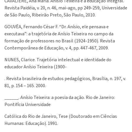
CAVALIERE, Ana Maria. Anísio Teixeira e a educação integral.
Revista Paidéia, v. 20, n. 46, mai-ago, pp 249-259, Universidade
de São Paulo, Ribeirão Preto, São Paulo, 2010.
GOUVÊA, Fernando César F. “Dr. Anísio, ele pensava e
executava”: a trajetória de Anísio Teixeira no campo da
formação de professores no Brasil (1924-1950). Revista
Contemporânea de Educação, v. 4, pp. 447-467, 2009.
NUNES, Clarice. Trajetória intelectual e identidade do
educador Anísio Teixeira (1900-
. Revista brasileira de estudos pedagógicos, Brasília, n. 197, v.
81, p. 154 – 165. 2000.
______. Anísio Teixeira: a poesia da ação. Rio de Janeiro:
Pontifícia Universidade
Católica do Rio de Janeiro, Tese (Doutorado em Ciências
Humanas: Educação). 1991.