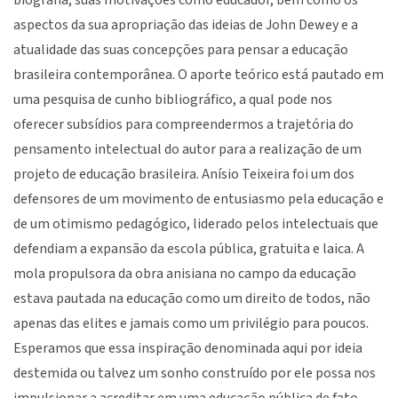
biografia, suas motivações como educador, bem como os
aspectos da sua apropriação das ideias de John Dewey e a
atualidade das suas concepções para pensar a educação
brasileira contemporânea. O aporte teórico está pautado em
uma pesquisa de cunho bibliográfico, a qual pode nos
oferecer subsídios para compreendermos a trajetória do
pensamento intelectual do autor para a realização de um
projeto de educação brasileira. Anísio Teixeira foi um dos
defensores de um movimento de entusiasmo pela educação e
de um otimismo pedagógico, liderado pelos intelectuais que
defendiam a expansão da escola pública, gratuita e laica. A
mola propulsora da obra anisiana no campo da educação
estava pautada na educação como um direito de todos, não
apenas das elites e jamais como um privilégio para poucos.
Esperamos que essa inspiração denominada aqui por ideia
destemida ou talvez um sonho construído por ele possa nos