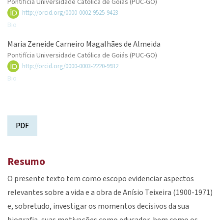
Pontifícia Universidade Católica de Goiás (PUC-GO)
http://orcid.org/0000-0002-9525-9423
Bio
Maria Zeneide Carneiro Magalhães de Almeida
Pontifícia Universidade Católica de Goiás (PUC-GO)
http://orcid.org/0000-0003-2220-9932
Bio
PDF
Resumo
O presente texto tem como escopo evidenciar aspectos
relevantes sobre a vida e a obra de Anísio Teixeira (1900-1971)
e, sobretudo, investigar os momentos decisivos da sua