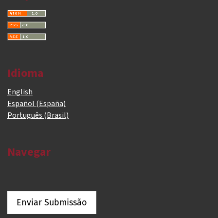
Idioma
English
Español (España)
Português (Brasil)
Navegar
Enviar Submissão