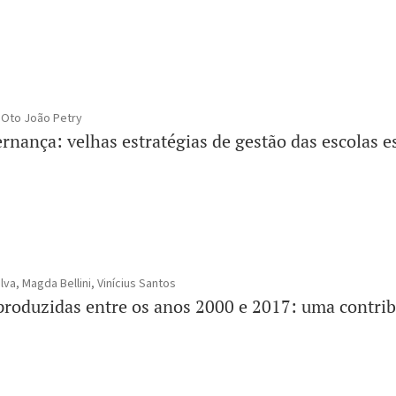
, Oto João Petry
nança: velhas estratégias de gestão das escolas e
va, Magda Bellini, Vinícius Santos
 produzidas entre os anos 2000 e 2017: uma contrib