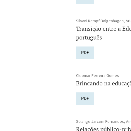
Silvani Kempf Bolgenhagen, Ari
Transição entre a Ed
português
PDF
Cleomar Ferreira Gomes
Brincando na educação
PDF
Solange Jarcem Fernandes, And
Relações público-pri