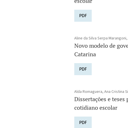
escolar
PDF
Aline da Silva Serpa Marangoni
Novo modelo de gover
Catarina
PDF
Alda Romaguera, Ana Cristina Sil
Dissertações e teses
cotidiano escolar
PDF