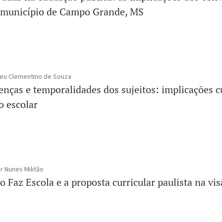
o município de Campo Grande, MS
izeu Clementino de Souza
enças e temporalidades dos sujeitos: implicações c
o escolar
ar Nunes Militão
Faz Escola e a proposta curricular paulista na vi