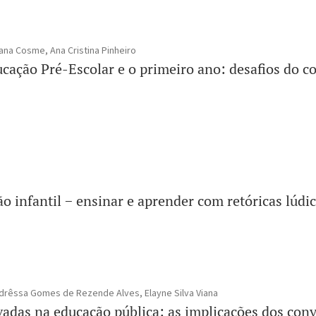
ana Cosme, Ana Cristina Pinheiro
ucação Pré-Escolar e o primeiro ano: desafios do c
 infantil − ensinar e aprender com retóricas lúdi
rêssa Gomes de Rezende Alves, Elayne Silva Viana
vadas na educação pública: as implicações dos conv