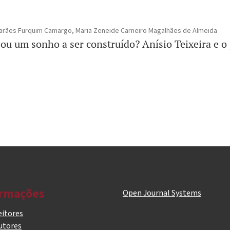
imarães Furquim Camargo, Maria Zeneide Carneiro Magalhães de Almeida
ou um sonho a ser construído? Anísio Teixeira e o
ormações
Open Journal Systems
eitores
utores