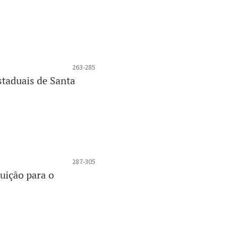
263-285
staduais de Santa
287-305
uição para o