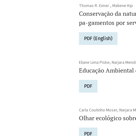
Thomas R. Eimer , Maliene Kip
Conservação da natur
pa-gamentos por serv
PDF (English)
Eliane Lima Piske, Narjara Mend
Educação Ambiental d
PDF
Carla Coutinho Moser, Narjara M
Olhar ecológico sobr
PDF