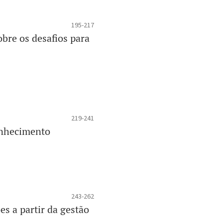
195-217
bre os desafios para
219-241
conhecimento
243-262
s a partir da gestão