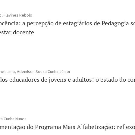
o, Flavines Rebolo
cência: a percepção de estagiários de Pedagogia so
star docente
net Lima, Adenilson Souza Cunha Júnior
 dos educadores de jovens e adultos: o estado do 
da Cunha Nunes
mentação do Programa Mais Alfabetização: reflexõe