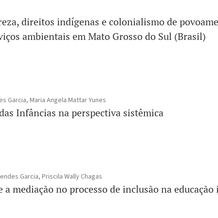
eza, direitos indígenas e colonialismo de povoamen
iços ambientais em Mato Grosso do Sul (Brasil)
es Garcia, Maria Angela Mattar Yunes
as Infâncias na perspectiva sistêmica
endes Garcia, Priscila Wally Chagas
e a mediação no processo de inclusão na educação i