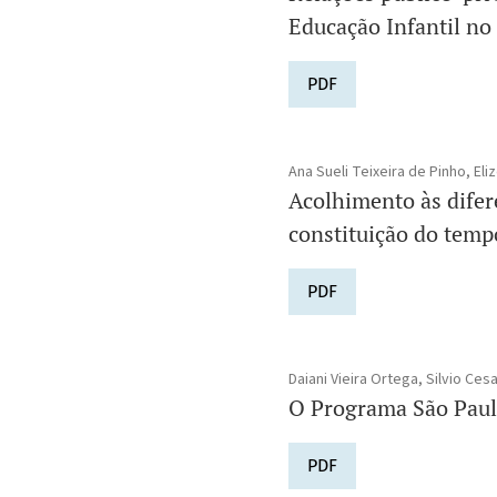
Educação Infantil n
PDF
Ana Sueli Teixeira de Pinho, El
Acolhimento às difer
constituição do temp
PDF
Daiani Vieira Ortega, Silvio Ces
O Programa São Paulo 
PDF