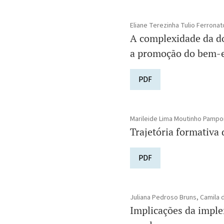
Eliane Terezinha Tulio Ferronat
A complexidade da do
a promoção do bem-e
PDF
Marileide Lima Moutinho Pampo
Trajetória formativa
PDF
Juliana Pedroso Bruns, Camila 
Implicações da imple