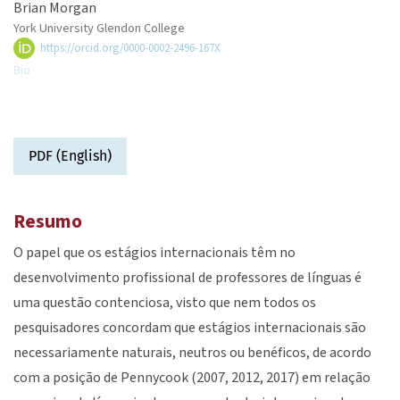
Brian Morgan
York University Glendon College
https://orcid.org/0000-0002-2496-167X
Bio
PDF (English)
Resumo
O papel que os estágios internacionais têm no
desenvolvimento profissional de professores de línguas é
uma questão contenciosa, visto que nem todos os
pesquisadores concordam que estágios internacionais são
necessariamente naturais, neutros ou benéficos, de acordo
com a posição de Pennycook (2007, 2012, 2017) em relação