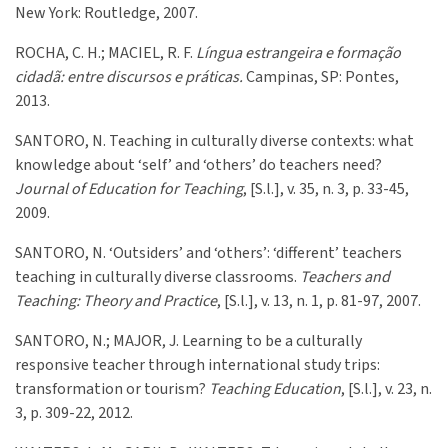
New York: Routledge, 2007.
ROCHA, C. H.; MACIEL, R. F.
Língua estrangeira e formação
cidadã: entre discursos e práticas.
Campinas, SP: Pontes,
2013.
SANTORO, N. Teaching in culturally diverse contexts: what
knowledge about ‘self’ and ‘others’ do teachers need?
Journal of Education for Teaching
, [S.l.], v. 35, n. 3, p. 33-45,
2009.
SANTORO, N. ‘Outsiders’ and ‘others’: ‘different’ teachers
teaching in culturally diverse classrooms.
Teachers and
Teaching: Theory and Practice
, [S.l.], v. 13, n. 1, p. 81-97, 2007.
SANTORO, N.; MAJOR, J. Learning to be a culturally
responsive teacher through international study trips:
transformation or tourism?
Teaching Education
, [S.l.], v. 23, n.
3, p. 309-22, 2012.