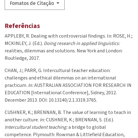
Fomatos de Citação
Referências
APPLEBY, R. Dealing with controversial findings. In: ROSE, H.;
MCKINLEY, J. (Ed.).
Doing research in applied linguistics:
realities, dilemmas and solutions. New York and London:
Routledge, 2017.
CHAN, J.; PARR, G. Intercultural teacher education:
challenges and ethical dilemmas on an international
practicum.
In:
AUSTRALIAN ASSOCIATION FOR RESEARCH IN
EDUCATION [International Conference], Sidney, 2012.
December 2013. DOI: 10.13140/2.1.3319.3765.
CUSHNER, K.; BRENNAN, B. The value of learning to teach in
another culture.
In:
CUSHNER, K.; BRENNAN, S. (Ed.).
Intercultural student teaching:
a bridge to global
competence. Plymouth: Rowman & Littlefield Education,