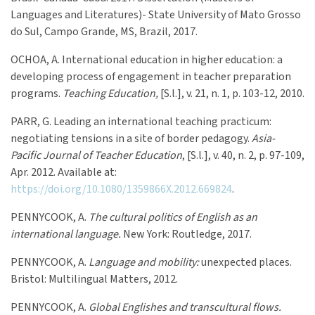
Languages and Literatures)- State University of Mato Grosso
do Sul, Campo Grande, MS, Brazil, 2017.
OCHOA, A. International education in higher education: a
developing process of engagement in teacher preparation
programs.
Teaching Education,
[S.l.], v. 21, n. 1, p. 103-12, 2010.
PARR, G. Leading an international teaching practicum:
negotiating tensions in a site of border pedagogy.
Asia-
Pacific Journal of Teacher Education
, [S.l.], v. 40, n. 2, p. 97-109,
Apr. 2012. Available at:
https://doi.org/10.1080/1359866X.2012.669824
.
PENNYCOOK, A.
The cultural politics of English as an
international language.
New York: Routledge, 2017.
PENNYCOOK, A.
Language and mobility:
unexpected places.
Bristol: Multilingual Matters, 2012.
PENNYCOOK, A.
Global Englishes and transcultural flows.