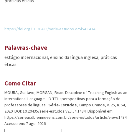
práticas éticas.
https://doi.org/10.20435/serie-estudos.v25i54.1434
Palavras-chave
estágio internacional
ensino da língua inglesa
práticas
éticas
Como Citar
MOURA, Gustavo; MORGAN, Brian. Discipline of Teaching English as an
International Language – D-TEIL: perspectivas para a formação de
professores de línguas .
Série-Estudos
, Campo Grande, v. 25, n. 54,
2020. DOI: 10.20435/serie-estudos.v25i54.1434. Disponível em:
https://serieucdb.emnuvens.com.br/serie-estudos/article/view/1434.
Acesso em: 7 ago. 2026.