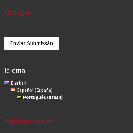
Navegar
Enviar Submissão
Idioma
English
Español (España)
Português (Brasil)
Palavras-chave