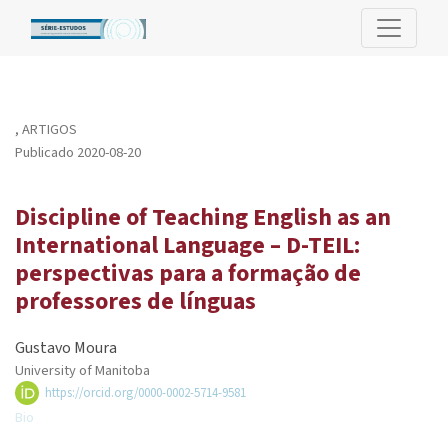
Discipline of Teaching English as an International Language – D
,
ARTIGOS
Publicado 2020-08-20
Discipline of Teaching English as an
International Language – D-TEIL:
perspectivas para a formação de
professores de línguas
Gustavo Moura
University of Manitoba
https://orcid.org/0000-0002-5714-9581
Bio