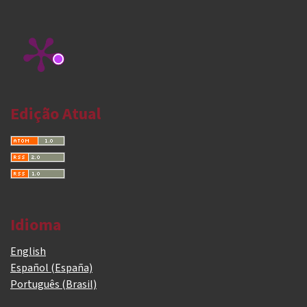
Edição Atual
Idioma
English
Español (España)
Português (Brasil)