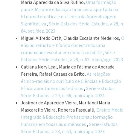
Maria Aparecida da Silva Rufino,
Uma formação
para EJA sobre educação financeira aportada na
Etnomatemática e na Teoria da Aprendizagem
Significativa
,
Série-Estudos: Série-Estudos, v. 28, n.
64, set./dez. 2023
Miguel Alfredo Orth, Claudia Escalante Medeiros,
O
ensino remoto e híbrido conectando uma
comunidade escolar em meio à covid-19
,
Série-
Estudos: Série-Estudos, v. 28, n. 63, maio/ago. 2023
Catiana Nery Leal, Maria de Fátima de Andrade
Ferreira, Rafael Casaes de Brito,
As relações
étnico-raciais no currículo de Ciências e Educação
Física: apontamentos teóricos
,
Série-Estudos:
Série-Estudos, v. 29, n. 66, maio/ago. 2024
Josimar de Aparecido Vieira, Marilandi Maria
Mascarello Vieira, Roberta Pasqualli,
Ensino Médio
Integrado à Educação Profissional: formação
humana em todas as dimensões
,
Série-Estudos:
Série-Estudos, v. 28, n. 63, maio/ago. 2023