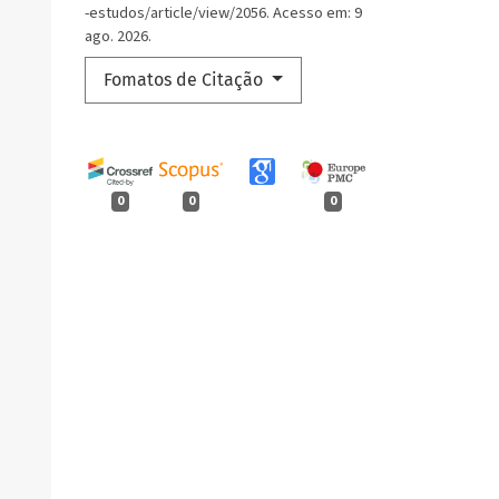
-estudos/article/view/2056. Acesso em: 9
ago. 2026.
Fomatos de Citação
0
0
0