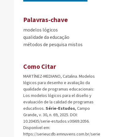
Palavras-chave
modelos lógicos
qualidade da educação
métodos de pesquisa mistos
Como Citar
MARTÍNEZ-MEDIANO, Catalina. Modelos
lógicos para desenho e avaliação da
qualidade de programas educacionais:
Los modelos lógicos para el diseño y
evaluación de la calidad de programas
educativos.
Série-Estudos
, Campo
Grande, v. 30, n. 69, 2025. DOI:
10.20435/serie-estudos.v30i69.2056.
Disponível em:
https://serieucdb.emnuvens.com.br/serie