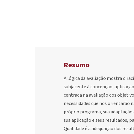
Resumo
A lógica da avaliação mostra o raci
subjacente à concepção, aplicaçã
centrada na avaliação dos objetiv
necessidades que nos orientarão na
próprio programa, sua adaptação 
sua aplicação e seus resultados, p
Qualidade é a adequação dos result