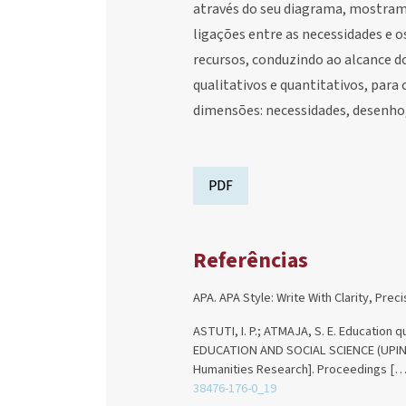
através do seu diagrama, mostram,
ligações entre as necessidades e o
recursos, conduzindo ao alcance d
qualitativos e quantitativos, para
dimensões: necessidades, desenho,
PDF
Referências
APA. APA Style: Write With Clarity, Prec
ASTUTI, I. P.; ATMAJA, S. E. Education
EDUCATION AND SOCIAL SCIENCE (UPINCESS
Humanities Research]. Proceedings […]. [
38476-176-0_19