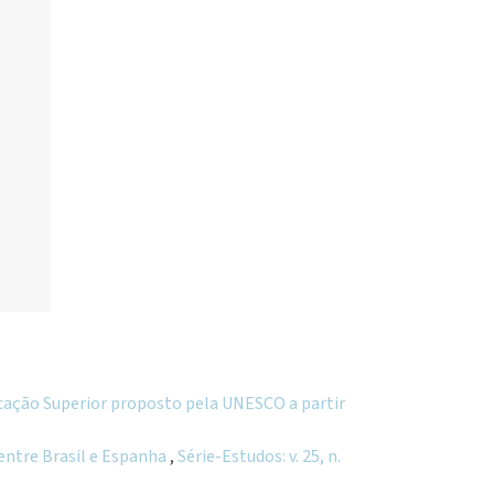
ducação Superior proposto pela UNESCO a partir
 entre Brasil e Espanha
,
Série-Estudos: v. 25, n.