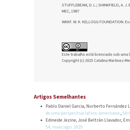
STUFFLEBEAM, D. L.; SHINKFIELD, A. J. E
MEC, 1987
WKKF. W. K. KELLOGG FOUNDATION. Evalua
Este trabalho está licenciado sob uma 
Copyright (c) 2025 Catalina Martinez-M
Artigos Semelhantes
Pablo Daniel Garcia, Norberto Fernández 
de uma perspectiva latino-americana
,
Séri
Edineide Jezine, José Beltrán Llavador, Em
54, maio/ago. 2020