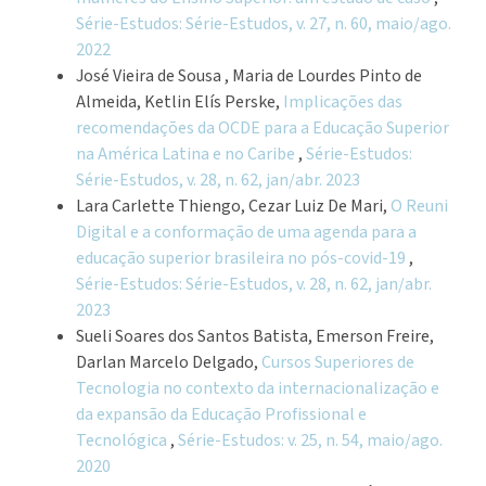
Série-Estudos: Série-Estudos, v. 27, n. 60, maio/ago.
2022
José Vieira de Sousa , Maria de Lourdes Pinto de
Almeida, Ketlin Elís Perske,
Implicações das
recomendações da OCDE para a Educação Superior
na América Latina e no Caribe
,
Série-Estudos:
Série-Estudos, v. 28, n. 62, jan/abr. 2023
Lara Carlette Thiengo, Cezar Luiz De Mari,
O Reuni
Digital e a conformação de uma agenda para a
educação superior brasileira no pós-covid-19
,
Série-Estudos: Série-Estudos, v. 28, n. 62, jan/abr.
2023
Sueli Soares dos Santos Batista, Emerson Freire,
Darlan Marcelo Delgado,
Cursos Superiores de
Tecnologia no contexto da internacionalização e
da expansão da Educação Profissional e
Tecnológica
,
Série-Estudos: v. 25, n. 54, maio/ago.
2020