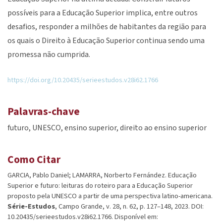
possíveis para a Educação Superior implica, entre outros
desafios, responder a milhões de habitantes da região para
os quais o Direito à Educação Superior continua sendo uma
promessa não cumprida.
https://doi.org/10.20435/serieestudos.v28i62.1766
Palavras-chave
futuro
UNESCO
ensino superior
direito ao ensino superior
Como Citar
GARCIA, Pablo Daniel; LAMARRA, Norberto Fernández. Educação
Superior e futuro: leituras do roteiro para a Educação Superior
proposto pela UNESCO a partir de uma perspectiva latino-americana.
Série-Estudos
, Campo Grande, v. 28, n. 62, p. 127–148, 2023. DOI:
10.20435/serieestudos.v28i62.1766. Disponível em: