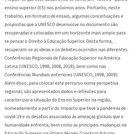
ensino superior (ES) nos próximos anos. Portanto, neste
trabalho, em formato de ensaio, algumas conceituações e
propostas que a UNESCO desenvolve no documento são
recuperadas e colocadas em um horizonte mais amplo para
se pensar o Direito à Educação Superior. Desta forma,
recuperam-se as ideias e os debates ocorridos nas diferentes
Conferências Regionais de Educação Superior na América
Latina (UNESCO, 1998, 2008, 2018), bem como nas
Conferências Mundiais anteriores (UNESCO, 1998, 2009).
Além disso, para colocar este percurso numa perspetiva
regional, são apresentados dados e reflexões para
caracterizar a situação do Ensino Superior na região,
nomeadamente a partir do impacto que teve a pandemia de
covid-19 e os desafios associados às ameaças globais que a
humanidade enfrenta, bem como as principais mudanças na
Educação Superior na última década. Construir futuros