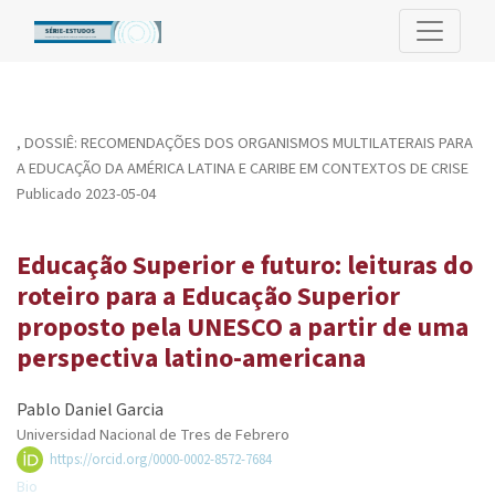
Educação Superior e futuro: leituras do roteiro para a Educaçã
,
DOSSIÊ: RECOMENDAÇÕES DOS ORGANISMOS MULTILATERAIS PARA
A EDUCAÇÃO DA AMÉRICA LATINA E CARIBE EM CONTEXTOS DE CRISE
Publicado 2023-05-04
Educação Superior e futuro: leituras do
roteiro para a Educação Superior
proposto pela UNESCO a partir de uma
perspectiva latino-americana
Pablo Daniel Garcia
Universidad Nacional de Tres de Febrero
https://orcid.org/0000-0002-8572-7684
Bio