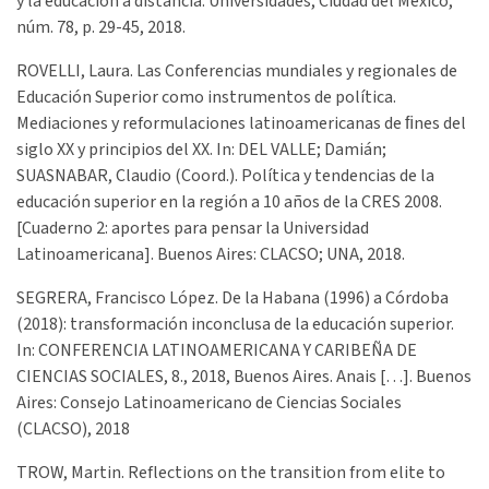
y la educación a distancia. Universidades, Ciudad del México,
núm. 78, p. 29-45, 2018.
ROVELLI, Laura. Las Conferencias mundiales y regionales de
Educación Superior como instrumentos de política.
Mediaciones y reformulaciones latinoamericanas de ﬁnes del
siglo XX y principios del XX. In: DEL VALLE; Damián;
SUASNABAR, Claudio (Coord.). Política y tendencias de la
educación superior en la región a 10 años de la CRES 2008.
[Cuaderno 2: aportes para pensar la Universidad
Latinoamericana]. Buenos Aires: CLACSO; UNA, 2018.
SEGRERA, Francisco López. De la Habana (1996) a Córdoba
(2018): transformación inconclusa de la educación superior.
In: CONFERENCIA LATINOAMERICANA Y CARIBEÑA DE
CIENCIAS SOCIALES, 8., 2018, Buenos Aires. Anais […]. Buenos
Aires: Consejo Latinoamericano de Ciencias Sociales
(CLACSO), 2018
TROW, Martin. Reflections on the transition from elite to