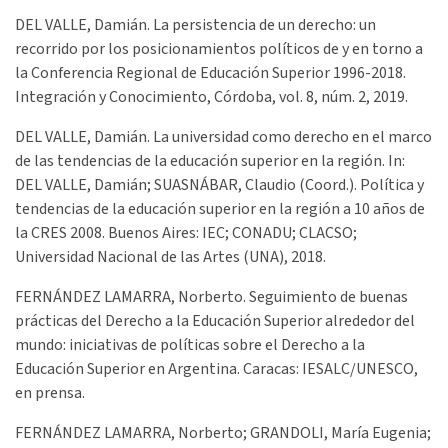
DEL VALLE, Damián. La persistencia de un derecho: un
recorrido por los posicionamientos políticos de y en torno a
la Conferencia Regional de Educación Superior 1996-2018.
Integración y Conocimiento, Córdoba, vol. 8, núm. 2, 2019.
DEL VALLE, Damián. La universidad como derecho en el marco
de las tendencias de la educación superior en la región. In:
DEL VALLE, Damián; SUASNÁBAR, Claudio (Coord.). Política y
tendencias de la educación superior en la región a 10 años de
la CRES 2008. Buenos Aires: IEC; CONADU; CLACSO;
Universidad Nacional de las Artes (UNA), 2018.
FERNÁNDEZ LAMARRA, Norberto. Seguimiento de buenas
prácticas del Derecho a la Educación Superior alrededor del
mundo: iniciativas de políticas sobre el Derecho a la
Educación Superior en Argentina. Caracas: IESALC/UNESCO,
en prensa.
FERNÁNDEZ LAMARRA, Norberto; GRANDOLI, María Eugenia;