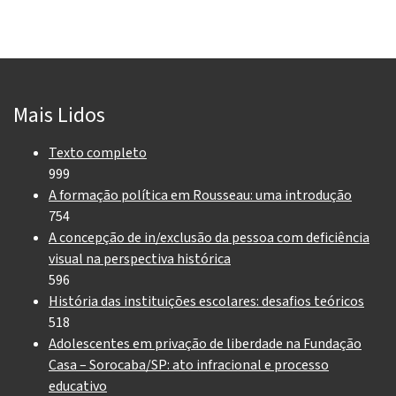
Mais Lidos
Texto completo
999
A formação política em Rousseau: uma introdução
754
A concepção de in/exclusão da pessoa com deficiência
visual na perspectiva histórica
596
História das instituições escolares: desafios teóricos
518
Adolescentes em privação de liberdade na Fundação
Casa – Sorocaba/SP: ato infracional e processo
educativo