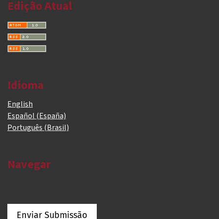
Edição Atual
Idioma
English
Español (España)
Português (Brasil)
Navegar
Enviar Submissão