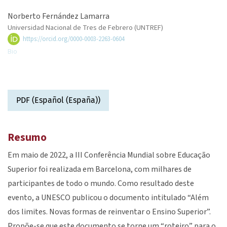
Norberto Fernández Lamarra
Universidad Nacional de Tres de Febrero (UNTREF)
https://orcid.org/0000-0003-2263-0604
Bio
PDF (Español (España))
Resumo
Em maio de 2022, a III Conferência Mundial sobre Educação
Superior foi realizada em Barcelona, com milhares de
participantes de todo o mundo. Como resultado deste
evento, a UNESCO publicou o documento intitulado “Além
dos limites. Novas formas de reinventar o Ensino Superior”.
Propõe-se que este documento se torne um “roteiro” para o