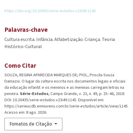
https://doi.org/10.20435/serie-estudos.v23i49.1145
Palavras-chave
Cultura escrita. Infância. Alfabetização. Criança. Teoria
Histórico-Cultural
Como Citar
SOUZA, REGINA APARECIDA MARQUES DE; PIOL, Priscila Souza
Damazio. O lugar da cultura escrita nos documentos legais e oficiais
da educação infantil: e os meninos e as meninas carregam letras na
peneira.
Série-Estudos
, Campo Grande, v. 23, n. 49, p. 25–46, 2018.
DOI: 10.20435/serie-estudos.v23i49.1145. Disponível em:
https://serieucdb.emnuvens.com.br/serie-estudos/article/view/1145.
Acesso em: 8 ago. 2026.
Fomatos de Citação