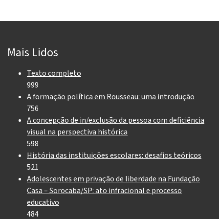
Mais Lidos
Texto completo
999
A formação política em Rousseau: uma introdução
756
A concepção de in/exclusão da pessoa com deficiência
visual na perspectiva histórica
598
História das instituições escolares: desafios teóricos
521
Adolescentes em privação de liberdade na Fundação
Casa – Sorocaba/SP: ato infracional e processo
educativo
484