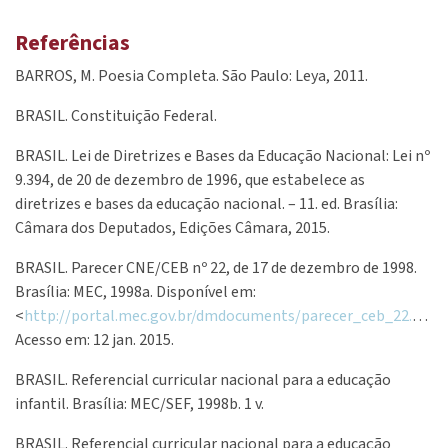
Referências
BARROS, M. Poesia Completa. São Paulo: Leya, 2011.
BRASIL. Constituição Federal.
BRASIL. Lei de Diretrizes e Bases da Educação Nacional: Lei nº
9.394, de 20 de dezembro de 1996, que estabelece as
diretrizes e bases da educação nacional. – 11. ed. Brasília:
Câmara dos Deputados, Edições Câmara, 2015.
BRASIL. Parecer CNE/CEB nº 22, de 17 de dezembro de 1998.
Brasília: MEC, 1998a. Disponível em:
<
http://portal.mec.gov.br/dmdocuments/parecer_ceb_22.98.pdf
Acesso em: 12 jan. 2015.
BRASIL. Referencial curricular nacional para a educação
infantil. Brasília: MEC/SEF, 1998b. 1 v.
BRASIL. Referencial curricular nacional para a educação