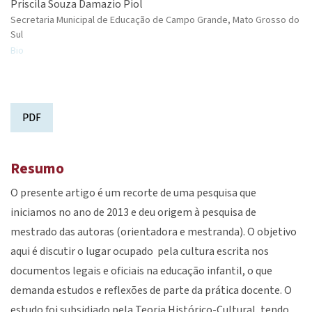
Priscila Souza Damazio Piol
Secretaria Municipal de Educação de Campo Grande, Mato Grosso do
Sul
Bio
PDF
Resumo
O presente artigo é um recorte de uma pesquisa que
iniciamos no ano de 2013 e deu origem à pesquisa de
mestrado das autoras (orientadora e mestranda). O objetivo
aqui é discutir o lugar ocupado pela cultura escrita nos
documentos legais e oficiais na educação infantil, o que
demanda estudos e reflexões de parte da prática docente. O
estudo foi subsidiado pela Teoria Histórico-Cultural, tendo