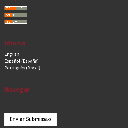
Idioma
English
Español (España)
Português (Brasil)
Navegar
Enviar Submissão