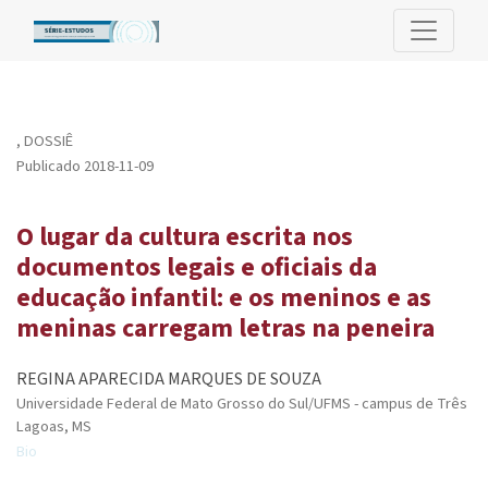
O lugar da cultura escrita nos documentos legais e oficiais da 
,
DOSSIÊ
Publicado 2018-11-09
O lugar da cultura escrita nos
documentos legais e oficiais da
educação infantil: e os meninos e as
meninas carregam letras na peneira
REGINA APARECIDA MARQUES DE SOUZA
Universidade Federal de Mato Grosso do Sul/UFMS - campus de Três
Lagoas, MS
Bio