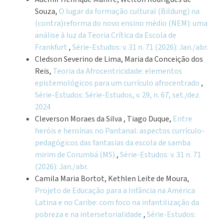
Souza,
O lugar da formação cultural (Bildung) na
(contra)reforma do novo ensino médio (NEM): uma
análise à luz da Teoria Crítica da Escola de
Frankfurt
,
Série-Estudos: v. 31 n. 71 (2026): Jan./abr.
Cledson Severino de Lima, Maria da Conceição dos
Reis,
Teoria da Afrocentricidade: elementos
epistemológicos para um currículo afrocentrado
,
Série-Estudos: Série-Estudos, v. 29, n. 67, set./dez.
2024
Cleverson Moraes da Silva , Tiago Duque,
Entre
heróis e heroínas no Pantanal: aspectos currículo-
pedagógicos das fantasias da escola de samba
mirim de Corumbá (MS)
,
Série-Estudos: v. 31 n. 71
(2026): Jan./abr.
Camila Maria Bortot, Kethlen Leite de Moura,
Projeto de Educação para a Infância na América
Latina e no Caribe: com foco na infantilização da
pobreza e na intersetorialidade
,
Série-Estudos: