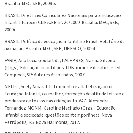
Brasília: MEC, SEB, 2009b.
BRASIL. Diretrizes Curriculares Nacionais para a Educação
Infantil. Parecer CNE/CEB nº. 20/2009. Brasília: MEC, SEB,
2009c.
BRASIL. Política de educação infantil no Brasil: Relatório de
avaliação. Brasília: MEC, SEB; UNESCO, 2009d.
FARIA, Ana Lúcia Goulart de; PALHARES, Marina Silveira
(Orgs.). Educação infantil pós-LDB: rumos e desafios. 6. ed.
Campinas, SP: Autores Associados, 2007.
MELLO, Suely Amaral. Letramento e alfabetização na
Educação Infantil, ou melhor, formação da atitude leitora e
produtora de textos nas crianças. In: VAZ, Alexandre
Fernandez. MOMM, Caroline Machado (Orgs.). Educação
infantil e sociedade: questões contemporâneas. Nova
Petrópolis, RS: Nova Harmonia, 2012.