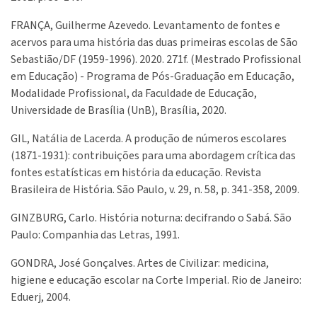
FRANÇA, Guilherme Azevedo. Levantamento de fontes e
acervos para uma história das duas primeiras escolas de São
Sebastião/DF (1959-1996). 2020. 271f. (Mestrado Profissional
em Educação) - Programa de Pós-Graduação em Educação,
Modalidade Profissional, da Faculdade de Educação,
Universidade de Brasília (UnB), Brasília, 2020.
GIL, Natália de Lacerda. A produção de números escolares
(1871-1931): contribuições para uma abordagem crítica das
fontes estatísticas em história da educação. Revista
Brasileira de História. São Paulo, v. 29, n. 58, p. 341-358, 2009.
GINZBURG, Carlo. História noturna: decifrando o Sabá. São
Paulo: Companhia das Letras, 1991.
GONDRA, José Gonçalves. Artes de Civilizar: medicina,
higiene e educação escolar na Corte Imperial. Rio de Janeiro:
Eduerj, 2004.