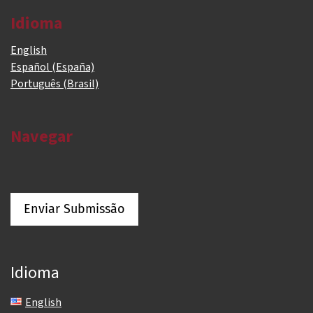
Idioma
English
Español (España)
Português (Brasil)
Navegar
Enviar Submissão
Idioma
English