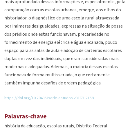
mais aprofundada dessas informações e, especialmente, pela
comparação com as escolas urbanas, emerge, aos olhos do
historiador, o diagnóstico de uma escola rural atravessada
por inúmeras desigualdades, expressas na situação de posse
dos prédios onde estas funcionavam, precariedade no
fornecimento de energia elétrica e água encanada, pouco
espaço para as salas de aula e adoção de carteiras escolares
duplas em vez das individuais, que eram consideradas mais
modernas e adequadas. Ademais, a maioria dessas escolas
funcionava de forma multisseriada, o que certamente
também impunha desafios de ordem pedagógica.
https://doi.org/10.20435/serie-estudos.v31i71.2158
Palavras-chave
história da educação
escolas rurais
Distrito Federal