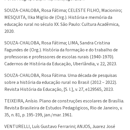
SOUZA-CHALOBA, Rosa Fátima; CELESTE FILHO, Macioniro;
MESQUITA, Ilka Miglio de (Org.). História e memória da
educação rural no século XX. São Paulo: Cultura Acadêmica,
2020.
SOUZA-CHALOBA, Rosa Fátima; LIMA, Sandra Cristina
Fagundes de (Org.). História da formação e do trabalho de
professoras e professores de escolas rurais (1940-1970).
Cadernos de História da Educação, Uberlândia, v. 22, 2023.
SOUZA-CHALOBA, Rosa Fátima. Uma década de pesquisas
sobre a história da educação rural no Brasil (2012 – 2022).
Revista História da Educação, [S. l.], v. 27, e129565, 2023.
TEIXEIRA, Anísio. Plano de construções escolares de Brasília.
Revista Brasileira de Estudos Pedagógicos, Rio de Janeiro, v.
35, n. 81, p. 195-199, jan./mar. 1961.
VENTURELLI, Luís Gustavo Ferrarini; ANJOS, Juarez José