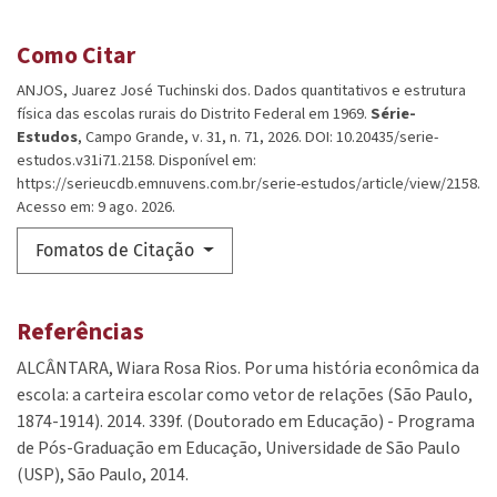
Como Citar
ANJOS, Juarez José Tuchinski dos. Dados quantitativos e estrutura
física das escolas rurais do Distrito Federal em 1969.
Série-
Estudos
, Campo Grande, v. 31, n. 71, 2026. DOI: 10.20435/serie-
estudos.v31i71.2158. Disponível em:
https://serieucdb.emnuvens.com.br/serie-estudos/article/view/2158.
Acesso em: 9 ago. 2026.
Fomatos de Citação
Referências
ALCÂNTARA, Wiara Rosa Rios. Por uma história econômica da
escola: a carteira escolar como vetor de relações (São Paulo,
1874-1914). 2014. 339f. (Doutorado em Educação) - Programa
de Pós-Graduação em Educação, Universidade de São Paulo
(USP), São Paulo, 2014.