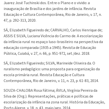
Juarez José Tuchinski dos. Entre o Plano e o vivido: a
inauguração de Brasília e dos jardins de infância. Revista
Educação e Cultura Contemporânea, Rio de Janeiro, v. 17, n.
47, p. 292-313, 2020.
SÁ, Elizabeth Figueiredo de; CARVALHO, Carlos Henrique de;
ASSIS E SILVA, Luciana Vicência do Carmo de. A escolarização
da infância rural no espaço luso-brasileiro na perspectiva da
educação comparada (1935 a 1945). Revista de Educação
Pública, Cuiabá, v. 27, n. 66, p. 951-972, set./dez. 2018.
SÁ, Elizabeth Figueiredo; SILVA, Marineide Oliveira da. O
ruralismo pedagógico: uma proposta para organização da
escola primária rural. Revista Educação e Cultura
Contemporânea, Rio de Janeiro, v. 11, n. 23, p. 61-83, 2014.
SOUZA-CHALOBA Rosa Fátima; ÁVILA, Virgínia Pereira da
Silva de (Org.). Representações, práticas e políticas de
escolarização da infância na zona rural. História da Educação,
Porto Alegre, v. 18, n. 43, maio/ago. 2014.