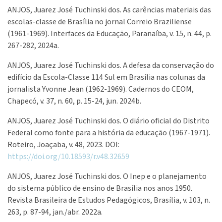
ANJOS, Juarez José Tuchinski dos. As carências materiais das
escolas-classe de Brasília no jornal Correio Braziliense
(1961-1969). Interfaces da Educação, Paranaíba, v. 15, n. 44, p.
267-282, 2024a.
ANJOS, Juarez José Tuchinski dos. A defesa da conservação do
edifício da Escola-Classe 114 Sul em Brasília nas colunas da
jornalista Yvonne Jean (1962-1969). Cadernos do CEOM,
Chapecó, v. 37, n. 60, p. 15-24, jun. 2024b.
ANJOS, Juarez José Tuchinski dos. O diário oficial do Distrito
Federal como fonte para a história da educação (1967-1971).
Roteiro, Joaçaba, v. 48, 2023. DOI:
https://doi.org/10.18593/r.v48.32659
ANJOS, Juarez José Tuchinski dos. O Inep e o planejamento
do sistema público de ensino de Brasília nos anos 1950.
Revista Brasileira de Estudos Pedagógicos, Brasília, v. 103, n.
263, p. 87-94, jan./abr. 2022a.