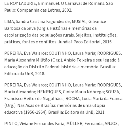
LE ROY LADURIE, Emmanuel. O Carnaval de Romans. São
Paulo: Companhia das Letras, 2002.
LIMA, Sandra Cristina Fagundes de; MUSIAL, Gilvanice
Barbosa da Silva (Org.). Histórias e memórias da
escolarização das populações rurais. Sujeitos, instituições,
práticas, fontes e conflitos. Jundiaí: Paco Editorial, 2016.
PEREIRA, Eva Waisros; COUTINHO, Laura Maria; RODRIGUES,
Maria Alexandra Militão (Org.). Anísio Teixeira e seu legado à
educação do Distrito Federal: história e memória. Brasília:
Editora da UnB, 2018.
PEREIRA, Eva Waisros; COUTINHO, Laura Maria; RODRIGUES,
Maria Alexandra; HENRIQUES, Cinira Maria Nóbrega; SOUZA,
Francisco Heitor de Magalhães; ROCHA, Lúcia Maria da Franca
(Org.). Nas Asas de Brasília: memórias de uma utopia
educativa (1956-1964). Brasília: Editora da UnB, 2011.
PINTO, Viviane Fernandes Faria; MÜLLER, Fernanda; ANJOS,