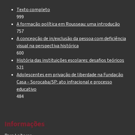
Texto completo
999
A formação política em Rousseau: uma introdução
757
A concepção de in/exclusão da pessoa com deficiência
visual na perspectiva histórica
600
História das instituições escolares: desafios teóricos
521
Adolescentes em privação de liberdade na Fundação
Casa – Sorocaba/SP: ato infracional e processo
educativo
484
Informações