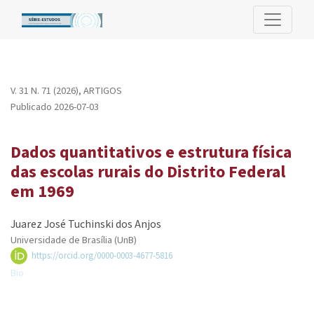
Dados quantitativos e estrutura física das escolas rurais do Dis
V. 31 N. 71 (2026)
,
ARTIGOS
Publicado 2026-07-03
Dados quantitativos e estrutura física
das escolas rurais do Distrito Federal
em 1969
Juarez José Tuchinski dos Anjos
Universidade de Brasília (UnB)
https://orcid.org/0000-0003-4677-5816
Bio