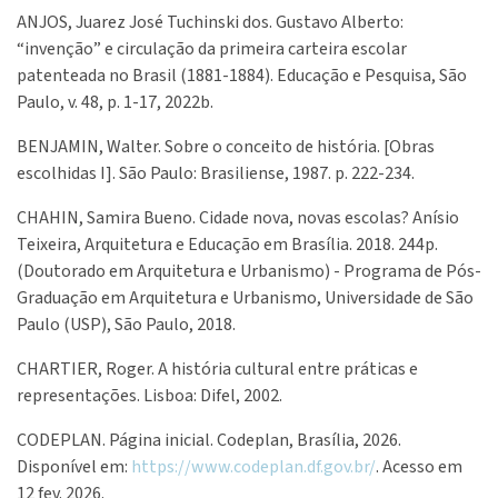
ANJOS, Juarez José Tuchinski dos. Gustavo Alberto:
“invenção” e circulação da primeira carteira escolar
patenteada no Brasil (1881-1884). Educação e Pesquisa, São
Paulo, v. 48, p. 1-17, 2022b.
BENJAMIN, Walter. Sobre o conceito de história. [Obras
escolhidas I]. São Paulo: Brasiliense, 1987. p. 222-234.
CHAHIN, Samira Bueno. Cidade nova, novas escolas? Anísio
Teixeira, Arquitetura e Educação em Brasília. 2018. 244p.
(Doutorado em Arquitetura e Urbanismo) - Programa de Pós-
Graduação em Arquitetura e Urbanismo, Universidade de São
Paulo (USP), São Paulo, 2018.
CHARTIER, Roger. A história cultural entre práticas e
representações. Lisboa: Difel, 2002.
CODEPLAN. Página inicial. Codeplan, Brasília, 2026.
Disponível em:
https://www.codeplan.df.gov.br/
. Acesso em
12 fev. 2026.