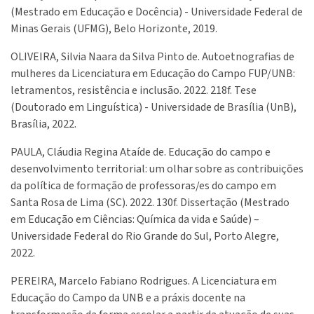
(Mestrado em Educação e Docência) - Universidade Federal de
Minas Gerais (UFMG), Belo Horizonte, 2019.
OLIVEIRA, Silvia Naara da Silva Pinto de. Autoetnografias de
mulheres da Licenciatura em Educação do Campo FUP/UNB:
letramentos, resistência e inclusão. 2022. 218f. Tese
(Doutorado em Linguística) - Universidade de Brasília (UnB),
Brasília, 2022.
PAULA, Cláudia Regina Ataíde de. Educação do campo e
desenvolvimento territorial: um olhar sobre as contribuições
da política de formação de professoras/es do campo em
Santa Rosa de Lima (SC). 2022. 130f. Dissertação (Mestrado
em Educação em Ciências: Química da vida e Saúde) –
Universidade Federal do Rio Grande do Sul, Porto Alegre,
2022.
PEREIRA, Marcelo Fabiano Rodrigues. A Licenciatura em
Educação do Campo da UNB e a práxis docente na