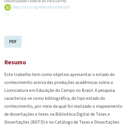
Universidade Federal do Pará (UFPA)
https://orcid.org/0000-0002-6264-5387
Bio
PDF
Resumo
Este trabalho tem como objetivo apresentar o estado do
conhecimento acerca das produções acadêmicas sobre a
Licenciatura em Educação do Campo no Brasil. A pesquisa
caracteriza-se como bibliográfica, do tipo estado do
conhecimento, por meio da qual foi realizado o mapeamento
de dissertações e teses na Biblioteca Digital de Teses e
Dissertações (BDTD) e no Catálogo de Teses e Dissertações