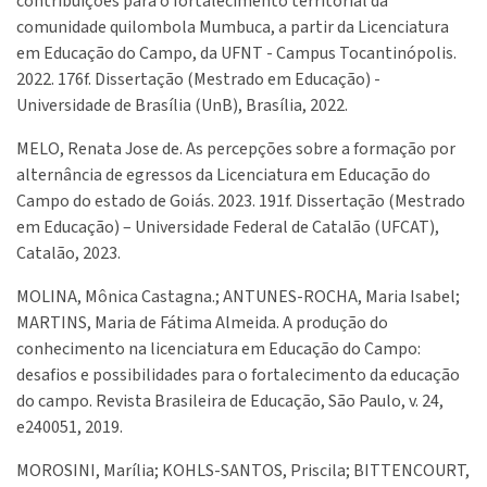
contribuições para o fortalecimento territorial da
comunidade quilombola Mumbuca, a partir da Licenciatura
em Educação do Campo, da UFNT - Campus Tocantinópolis.
2022. 176f. Dissertação (Mestrado em Educação) -
Universidade de Brasília (UnB), Brasília, 2022.
MELO, Renata Jose de. As percepções sobre a formação por
alternância de egressos da Licenciatura em Educação do
Campo do estado de Goiás. 2023. 191f. Dissertação (Mestrado
em Educação) – Universidade Federal de Catalão (UFCAT),
Catalão, 2023.
MOLINA, Mônica Castagna.; ANTUNES-ROCHA, Maria Isabel;
MARTINS, Maria de Fátima Almeida. A produção do
conhecimento na licenciatura em Educação do Campo:
desafios e possibilidades para o fortalecimento da educação
do campo. Revista Brasileira de Educação, São Paulo, v. 24,
e240051, 2019.
MOROSINI, Marília; KOHLS-SANTOS, Priscila; BITTENCOURT,