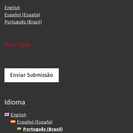
English
Español (España)
Português (Brasil)
Navegar
Enviar Submissão
Idioma
English
Español (España)
Português (Brasil)