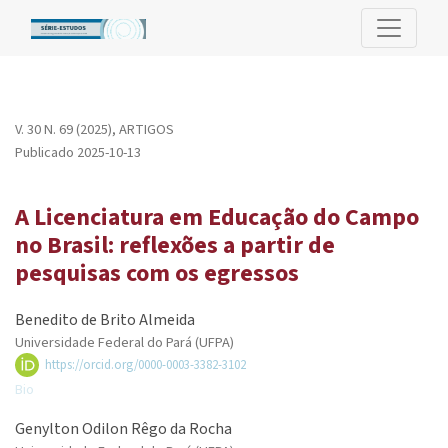
A Licenciatura em Educação do Campo no Brasil: reflexões a par
V. 30 N. 69 (2025)
,
ARTIGOS
Publicado 2025-10-13
A Licenciatura em Educação do Campo
no Brasil: reflexões a partir de
pesquisas com os egressos
Benedito de Brito Almeida
Universidade Federal do Pará (UFPA)
https://orcid.org/0000-0003-3382-3102
Bio
Genylton Odilon Rêgo da Rocha