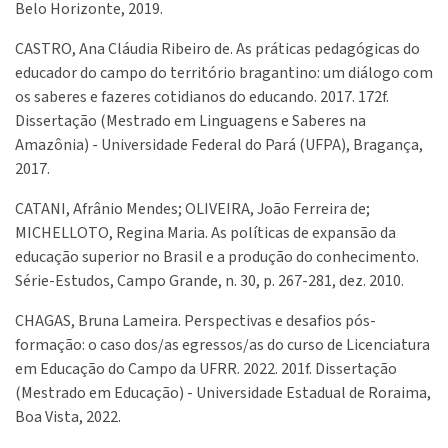
Belo Horizonte, 2019.
CASTRO, Ana Cláudia Ribeiro de. As práticas pedagógicas do
educador do campo do território bragantino: um diálogo com
os saberes e fazeres cotidianos do educando. 2017. 172f.
Dissertação (Mestrado em Linguagens e Saberes na
Amazônia) - Universidade Federal do Pará (UFPA), Bragança,
2017.
CATANI, Afrânio Mendes; OLIVEIRA, João Ferreira de;
MICHELLOTO, Regina Maria. As políticas de expansão da
educação superior no Brasil e a produção do conhecimento.
Série-Estudos, Campo Grande, n. 30, p. 267-281, dez. 2010.
CHAGAS, Bruna Lameira. Perspectivas e desafios pós-
formação: o caso dos/as egressos/as do curso de Licenciatura
em Educação do Campo da UFRR. 2022. 201f. Dissertação
(Mestrado em Educação) - Universidade Estadual de Roraima,
Boa Vista, 2022.