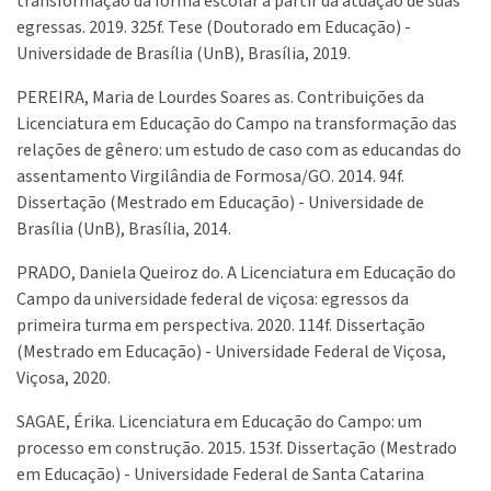
transformação da forma escolar a partir da atuação de suas
egressas. 2019. 325f. Tese (Doutorado em Educação) -
Universidade de Brasília (UnB), Brasília, 2019.
PEREIRA, Maria de Lourdes Soares as. Contribuições da
Licenciatura em Educação do Campo na transformação das
relações de gênero: um estudo de caso com as educandas do
assentamento Virgilândia de Formosa/GO. 2014. 94f.
Dissertação (Mestrado em Educação) - Universidade de
Brasília (UnB), Brasília, 2014.
PRADO, Daniela Queiroz do. A Licenciatura em Educação do
Campo da universidade federal de viçosa: egressos da
primeira turma em perspectiva. 2020. 114f. Dissertação
(Mestrado em Educação) - Universidade Federal de Viçosa,
Viçosa, 2020.
SAGAE, Érika. Licenciatura em Educação do Campo: um
processo em construção. 2015. 153f. Dissertação (Mestrado
em Educação) - Universidade Federal de Santa Catarina