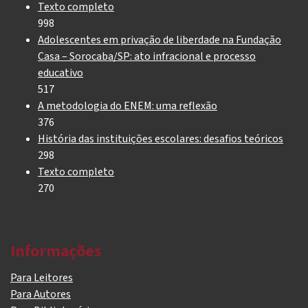
Texto completo
998
Adolescentes em privação de liberdade na Fundação
Casa – Sorocaba/SP: ato infracional e processo
educativo
517
A metodologia do ENEM: uma reflexão
376
História das instituições escolares: desafios teóricos
298
Texto completo
270
Informações
Para Leitores
Para Autores