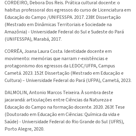
CORDEIRO, Debora Dos Reis. Prática cultural docente: o
habitus professoral dos egressos do curso de Licenciatura em
Educação do Campo /UNIFESSPA. 2017. 238f. Dissertação
(Mestrado em Dinâmicas Territoriais e Sociedade na
Amazônia) - Universidade Federal do Sul e Sudeste do Pará
(UNIFESSPA), Marabá, 2017.
CORRÊA, Joana Laura Costa. Identidade docente em
movimento: memórias que narram r-existências e
protagonismo dos egressos da LEDOC/UFPA, Campus
Cametá. 2023. 152f. Dissertação (Mestrado em Educação e
Cultura) – Universidade Federal do Pará (UFPA), Cametá, 2023.
DALMOLIN, Antonio Marcos Teixeira. À sombra deste
jacarandá: articulações entre Ciências da Natureza e
Educação do Campo na formação docente. 2020. 263f. Tese
(Doutorado em Educação em Ciências: Química da vida e
Saúde) - Universidade Federal do Rio Grande do Sul (UFRS),
Porto Alegre, 2020.