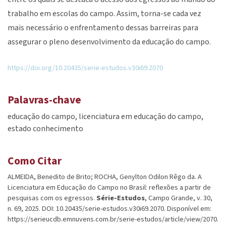
trabalho em escolas do campo. Assim, torna-se cada vez
mais necessário o enfrentamento dessas barreiras para
assegurar o pleno desenvolvimento da educação do campo.
https://doi.org/10.20435/serie-estudos.v30i69.2070
Palavras-chave
educação do campo
licenciatura em educação do campo
estado conhecimento
Como Citar
ALMEIDA, Benedito de Brito; ROCHA, Genylton Odilon Rêgo da. A
Licenciatura em Educação do Campo no Brasil: reflexões a partir de
pesquisas com os egressos.
Série-Estudos
, Campo Grande, v. 30,
n. 69, 2025. DOI: 10.20435/serie-estudos.v30i69.2070. Disponível em:
https://serieucdb.emnuvens.com.br/serie-estudos/article/view/2070.