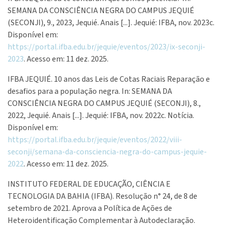
SEMANA DA CONSCIÊNCIA NEGRA DO CAMPUS JEQUIÉ
(SECONJI), 9., 2023, Jequié. Anais [...]. Jequié: IFBA, nov. 2023c.
Disponível em:
https://portal.ifba.edu.br/jequie/eventos/2023/ix-seconji-
2023
. Acesso em: 11 dez. 2025.
IFBA JEQUIÉ. 10 anos das Leis de Cotas Raciais Reparação e
desafios para a população negra. In: SEMANA DA
CONSCIÊNCIA NEGRA DO CAMPUS JEQUIÉ (SECONJI), 8.,
2022, Jequié. Anais [...]. Jequié: IFBA, nov. 2022c. Notícia.
Disponível em:
https://portal.ifba.edu.br/jequie/eventos/2022/viii-
seconji/semana-da-consciencia-negra-do-campus-jequie-
2022
. Acesso em: 11 dez. 2025.
INSTITUTO FEDERAL DE EDUCAÇÃO, CIÊNCIA E
TECNOLOGIA DA BAHIA (IFBA). Resolução n° 24, de 8 de
setembro de 2021. Aprova a Política de Ações de
Heteroidentificação Complementar à Autodeclaração.