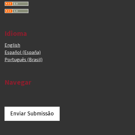
Idioma
English
Español (España)
Português (Brasil)
Navegar
Enviar Submissão