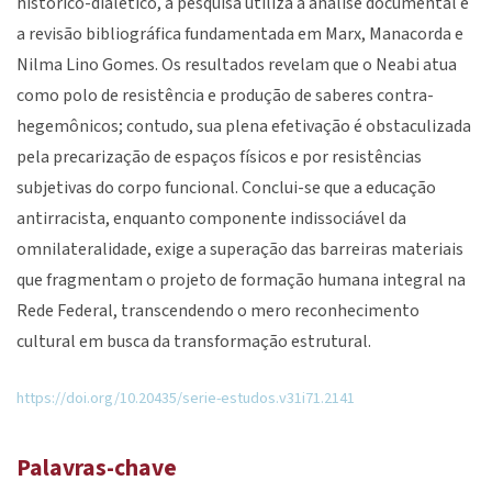
histórico-dialético, a pesquisa utiliza a análise documental e
a revisão bibliográfica fundamentada em Marx, Manacorda e
Nilma Lino Gomes. Os resultados revelam que o Neabi atua
como polo de resistência e produção de saberes contra-
hegemônicos; contudo, sua plena efetivação é obstaculizada
pela precarização de espaços físicos e por resistências
subjetivas do corpo funcional. Conclui-se que a educação
antirracista, enquanto componente indissociável da
omnilateralidade, exige a superação das barreiras materiais
que fragmentam o projeto de formação humana integral na
Rede Federal, transcendendo o mero reconhecimento
cultural em busca da transformação estrutural.
https://doi.org/10.20435/serie-estudos.v31i71.2141
Palavras-chave