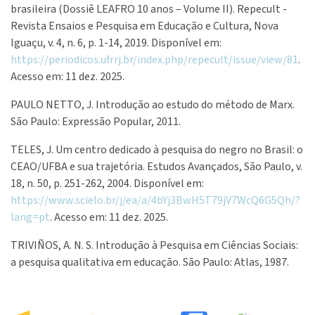
brasileira (Dossiê LEAFRO 10 anos – Volume II). Repecult -
Revista Ensaios e Pesquisa em Educação e Cultura, Nova
Iguaçu, v. 4, n. 6, p. 1-14, 2019. Disponível em:
https://periodicos.ufrrj.br/index.php/repecult/issue/view/81
.
Acesso em: 11 dez. 2025.
PAULO NETTO, J. Introdução ao estudo do método de Marx.
São Paulo: Expressão Popular, 2011.
TELES, J. Um centro dedicado à pesquisa do negro no Brasil: o
CEAO/UFBA e sua trajetória. Estudos Avançados, São Paulo, v.
18, n. 50, p. 251-262, 2004. Disponível em:
https://www.scielo.br/j/ea/a/4bYj3BwH5T79jV7WcQ6G5Qh/?
lang=pt
. Acesso em: 11 dez. 2025.
TRIVIÑOS, A. N. S. Introdução à Pesquisa em Ciências Sociais:
a pesquisa qualitativa em educação. São Paulo: Atlas, 1987.