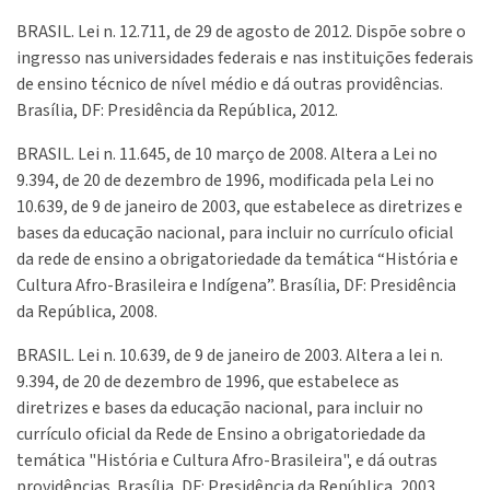
BRASIL. Lei n. 12.711, de 29 de agosto de 2012. Dispõe sobre o
ingresso nas universidades federais e nas instituições federais
de ensino técnico de nível médio e dá outras providências.
Brasília, DF: Presidência da República, 2012.
BRASIL. Lei n. 11.645, de 10 março de 2008. Altera a Lei no
9.394, de 20 de dezembro de 1996, modificada pela Lei no
10.639, de 9 de janeiro de 2003, que estabelece as diretrizes e
bases da educação nacional, para incluir no currículo oficial
da rede de ensino a obrigatoriedade da temática “História e
Cultura Afro-Brasileira e Indígena”. Brasília, DF: Presidência
da República, 2008.
BRASIL. Lei n. 10.639, de 9 de janeiro de 2003. Altera a lei n.
9.394, de 20 de dezembro de 1996, que estabelece as
diretrizes e bases da educação nacional, para incluir no
currículo oficial da Rede de Ensino a obrigatoriedade da
temática "História e Cultura Afro-Brasileira", e dá outras
providências. Brasília, DF: Presidência da República, 2003.