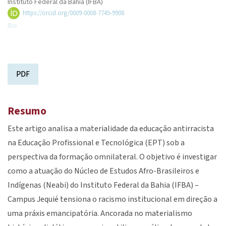
Instituto Federal da Bahia (IFBA)
https://orcid.org/0009-0008-7745-9908
Bio
PDF
Resumo
Este artigo analisa a materialidade da educação antirracista
na Educação Profissional e Tecnológica (EPT) sob a
perspectiva da formação omnilateral. O objetivo é investigar
como a atuação do Núcleo de Estudos Afro-Brasileiros e
Indígenas (Neabi) do Instituto Federal da Bahia (IFBA) –
Campus Jequié tensiona o racismo institucional em direção a
uma práxis emancipatória. Ancorada no materialismo