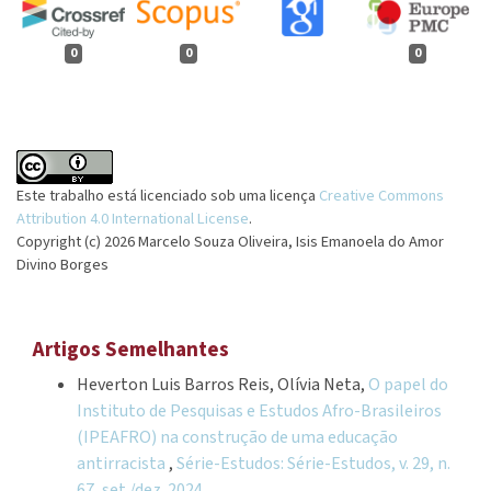
0
0
0
Este trabalho está licenciado sob uma licença
Creative Commons
Attribution 4.0 International License
.
Copyright (c) 2026 Marcelo Souza Oliveira, Isis Emanoela do Amor
Divino Borges
Artigos Semelhantes
Heverton Luis Barros Reis, Olívia Neta,
O papel do
Instituto de Pesquisas e Estudos Afro-Brasileiros
(IPEAFRO) na construção de uma educação
antirracista
,
Série-Estudos: Série-Estudos, v. 29, n.
67, set./dez. 2024