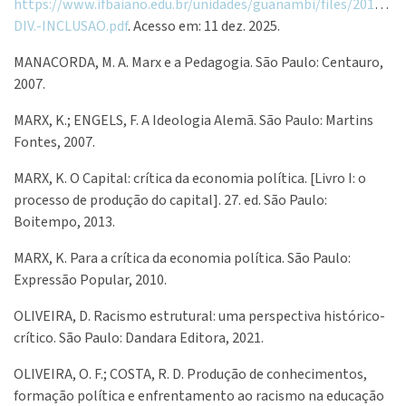
https://www.ifbaiano.edu.br/unidades/guanambi/files/2016/1
DIV.-INCLUSAO.pdf
. Acesso em: 11 dez. 2025.
MANACORDA, M. A. Marx e a Pedagogia. São Paulo: Centauro,
2007.
MARX, K.; ENGELS, F. A Ideologia Alemã. São Paulo: Martins
Fontes, 2007.
MARX, K. O Capital: crítica da economia política. [Livro I: o
processo de produção do capital]. 27. ed. São Paulo:
Boitempo, 2013.
MARX, K. Para a crítica da economia política. São Paulo:
Expressão Popular, 2010.
OLIVEIRA, D. Racismo estrutural: uma perspectiva histórico-
crítico. São Paulo: Dandara Editora, 2021.
OLIVEIRA, O. F.; COSTA, R. D. Produção de conhecimentos,
formação política e enfrentamento ao racismo na educação