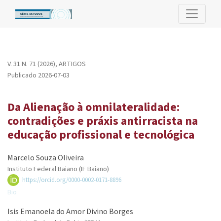
Da Alienação à omnilateralidade: contradições e práxis antirrac
V. 31 N. 71 (2026)
,
ARTIGOS
Publicado 2026-07-03
Da Alienação à omnilateralidade:
contradições e práxis antirracista na
educação profissional e tecnológica
Marcelo Souza Oliveira
Instituto Federal Baiano (IF Baiano)
https://orcid.org/0000-0002-0171-8896
Bio
Isis Emanoela do Amor Divino Borges