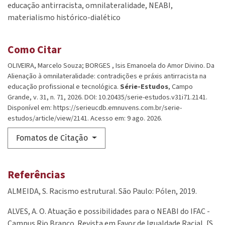
educação antirracista
omnilateralidade
NEABI
materialismo histórico-dialético
Como Citar
OLIVEIRA, Marcelo Souza; BORGES , Isis Emanoela do Amor Divino. Da
Alienação à omnilateralidade: contradições e práxis antirracista na
educação profissional e tecnológica.
Série-Estudos
, Campo
Grande, v. 31, n. 71, 2026. DOI: 10.20435/serie-estudos.v31i71.2141.
Disponível em: https://serieucdb.emnuvens.com.br/serie-
estudos/article/view/2141. Acesso em: 9 ago. 2026.
Fomatos de Citação
Referências
ALMEIDA, S. Racismo estrutural. São Paulo: Pólen, 2019.
ALVES, A. O. Atuação e possibilidades para o NEABI do IFAC -
Campus Rio Branco. Revista em Favor de Igualdade Racial, [S.