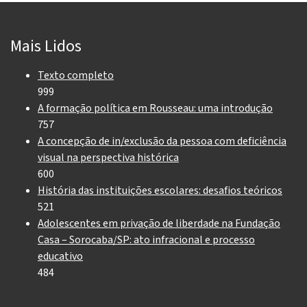
Mais Lidos
Texto completo
999
A formação política em Rousseau: uma introdução
757
A concepção de in/exclusão da pessoa com deficiência
visual na perspectiva histórica
600
História das instituições escolares: desafios teóricos
521
Adolescentes em privação de liberdade na Fundação
Casa – Sorocaba/SP: ato infracional e processo
educativo
484