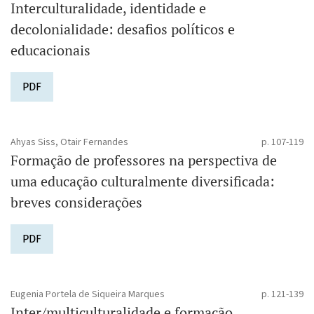
Interculturalidade, identidade e
decolonialidade: ­desafios políticos e
educacionais
PDF
Ahyas Siss, Otair Fernandes
p. 107-119
Formação de professores na perspectiva de
uma ­educação culturalmente diversificada:
breves ­considerações
PDF
Eugenia Portela de Siqueira Marques
p. 121-139
Inter/multiculturalidade e formação