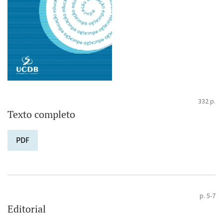
332 p.
Texto completo
PDF
p. 5-7
Editorial