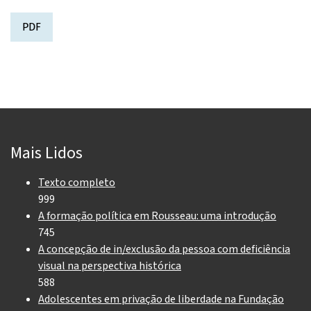
PDF
Mais Lidos
Texto completo
999
A formação política em Rousseau: uma introdução
745
A concepção de in/exclusão da pessoa com deficiência
visual na perspectiva histórica
588
Adolescentes em privação de liberdade na Fundação