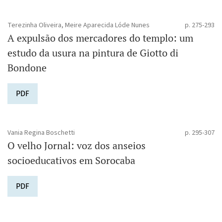
Terezinha Oliveira, Meire Aparecida Lóde Nunes
p. 275-293
A expulsão dos mercadores do templo: um
estudo da usura na pintura de Giotto di
Bondone
PDF
Vania Regina Boschetti
p. 295-307
O velho Jornal: voz dos anseios
socioeducativos em Sorocaba
PDF