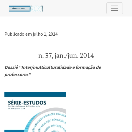
n. 37, jan./jun. 2014
Publicado em julho 1, 2014
n. 37, jan./jun. 2014
Dossiê "Inter/multiculturalidade e formação de
professores"