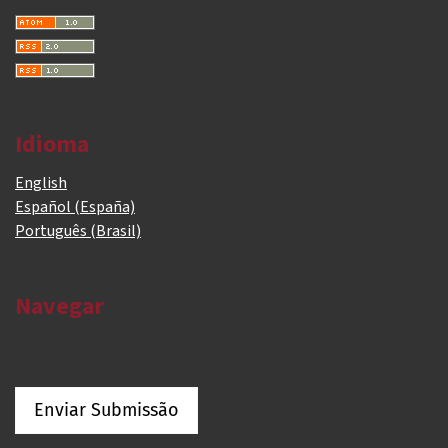
Idioma
English
Español (España)
Português (Brasil)
Navegar
Enviar Submissão