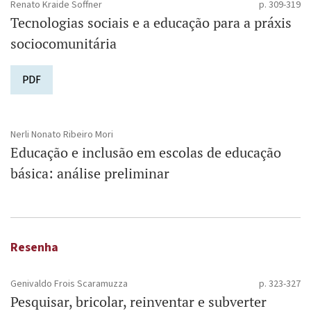
Renato Kraide Soffner
p. 309-319
Tecnologias sociais e a educação para a práxis
­sociocomunitária
PDF
Nerli Nonato Ribeiro Mori
Educação e inclusão em escolas de educação
básica: análise preliminar
Resenha
Genivaldo Frois Scaramuzza
p. 323-327
Pesquisar, bricolar, reinventar e subverter