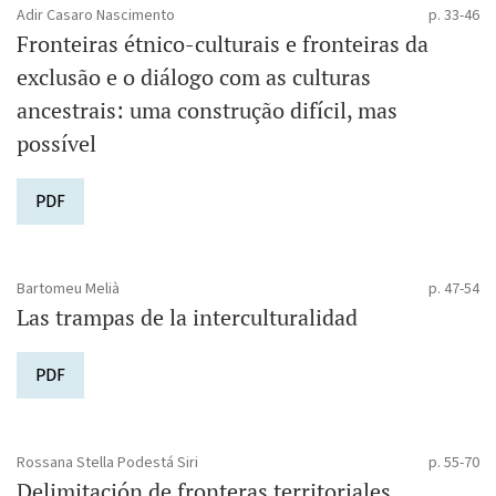
Adir Casaro Nascimento
p. 33-46
Fronteiras étnico-culturais e fronteiras da
exclusão e o diálogo com as culturas
ancestrais: uma construção difícil, mas
possível
PDF
Bartomeu Melià
p. 47-54
Las trampas de la interculturalidad
PDF
Rossana Stella Podestá Siri
p. 55-70
Delimitación de fronteras territoriales