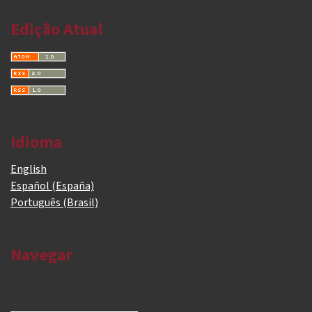
Edição Atual
Idioma
English
Español (España)
Português (Brasil)
Navegar