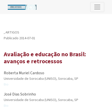
Avaliação e educação no Brasil: avanços e retrocessos
,
ARTIGOS
Publicado 2014-07-01
Avaliação e educação no Brasil:
avanços e retrocessos
Roberta Muriel Cardoso
Universidade de Sorocaba (UNISO), Sorocaba, SP
Bio
José Dias Sobrinho
Universidade de Sorocaba (UNISO), Sorocaba, SP
Bio