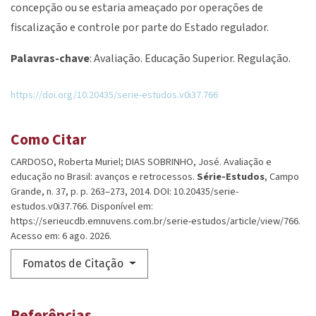
concepção ou se estaria ameaçado por operações de
fiscalização e controle por parte do Estado regulador.
Palavras-chave
: Avaliação. Educação Superior. Regulação.
https://doi.org/10.20435/serie-estudos.v0i37.766
Como Citar
CARDOSO, Roberta Muriel; DIAS SOBRINHO, José. Avaliação e
educação no Brasil: avanços e retrocessos.
Série-Estudos
, Campo
Grande, n. 37, p. p. 263–273, 2014. DOI: 10.20435/serie-
estudos.v0i37.766. Disponível em:
https://serieucdb.emnuvens.com.br/serie-estudos/article/view/766.
Acesso em: 6 ago. 2026.
Fomatos de Citação
Referências