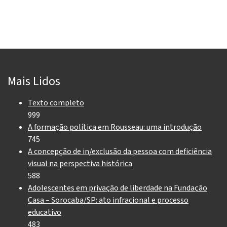
Mais Lidos
Texto completo
999
A formação política em Rousseau: uma introdução
745
A concepção de in/exclusão da pessoa com deficiência
visual na perspectiva histórica
588
Adolescentes em privação de liberdade na Fundação
Casa – Sorocaba/SP: ato infracional e processo
educativo
483