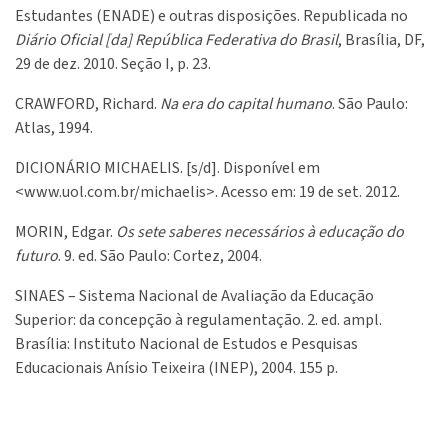
Estudantes (ENADE) e outras disposições. Republicada no
Diário Oficial [da] República Federativa do Brasil
, Brasília, DF,
29 de dez. 2010. Seção I, p. 23.
CRAWFORD, Richard.
Na era do capital humano
. São Paulo:
Atlas, 1994.
DICIONÁRIO MICHAELIS. [s/d]. Disponível em
<www.uol.com.br/michaelis>. Acesso em: 19 de set. 2012.
MORIN, Edgar.
Os sete saberes necessários à educação do
futuro
. 9. ed. São Paulo: Cortez, 2004.
SINAES – Sistema Nacional de Avaliação da Educação
Superior: da concepção à regulamentação. 2. ed. ampl.
Brasília: Instituto Nacional de Estudos e Pesquisas
Educacionais Anísio Teixeira (INEP), 2004. 155 p.