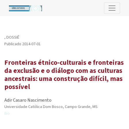
Fronteiras étnico-culturais e fronteiras da exclusão e o diálogo
,
DOSSIÊ
Publicado 2014-07-01
Fronteiras étnico-culturais e fronteiras
da exclusão e o diálogo com as culturas
ancestrais: uma construção difícil, mas
possível
Adir Casaro Nascimento
Universidade Católica Dom Bosco, Campo Grande, MS
Bio