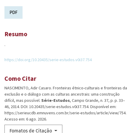
PDF
Resumo
.
https://doi.org/10.20435/serie-estudos.v0i37.754
Como Citar
NASCIMENTO, Adir Casaro. Fronteiras étnico-culturais e fronteiras da
exclusão e o diálogo com as culturas ancestrais: uma construção
difícil, mas possível.
Série-Estudos
, Campo Grande, n. 37, p. p. 33–
46, 2014. DOI: 10.20435/serie-estudos.v0i37.754. Disponível em:
https://serieucdb.emnuvens.com.br/serie-estudos/article/view/754.
Acesso em: 6 ago. 2026.
Fomatos de Citação