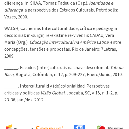
diferença. In: SILVA, Tomaz Tadeu da (Org.).
Identidade e
diferença
:
a perspectiva dos Estudos Culturais
.
Petrópolis:
Vozes, 2000.
WALSH, Catherine. Interculturalidade, crítica e pedagogia
decolonial: in-surgir, re-existir e re-viver. In: CADAU, Vera
Maria (Org.).
Educação intercultural na América Latina
:
entre
concepções, tensões e propostas. Rio de Janeiro: 7Letras,
2009.
______. Estudos (inter)culturais na chave descolonial.
Tabula
Rasa
, Bogotá, Colômbia, n. 12, p. 209-227, Enero/Junio, 2010.
­­­­­­­______. Interculturalid y (de)colonialidad: Perspetivas
críticas y políticas.
Visão Global
, Joaçaba, SC, v. 15, n. 1-2, p.
23-36, jan./dez. 2012.