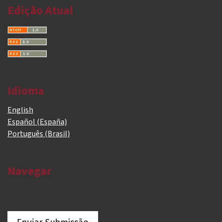
Edição Atual
Idioma
English
Español (España)
Português (Brasil)
Navegar