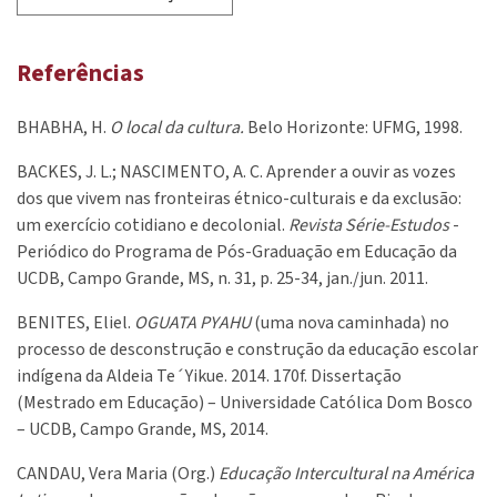
Referências
BHABHA, H.
O local da cultura.
Belo Horizonte: UFMG, 1998.
BACKES, J. L.; NASCIMENTO, A. C. Aprender a ouvir as vozes
dos que vivem nas fronteiras étnico-culturais e da exclusão:
um exercício cotidiano e decolonial.
Revista Série-Estudos
-
Periódico do Programa de Pós-Graduação em Educação da
UCDB, Campo Grande, MS, n. 31, p. 25-34, jan./jun. 2011.
BENITES, Eliel.
OGUATA PYAHU
(uma nova caminhada) no
processo de desconstrução e construção da educação escolar
indígena da Aldeia Te´Yikue. 2014. 170f. Dissertação
(Mestrado em Educação) – Universidade Católica Dom Bosco
– UCDB, Campo Grande, MS, 2014.
CANDAU, Vera Maria (Org.)
Educação Intercultural na América