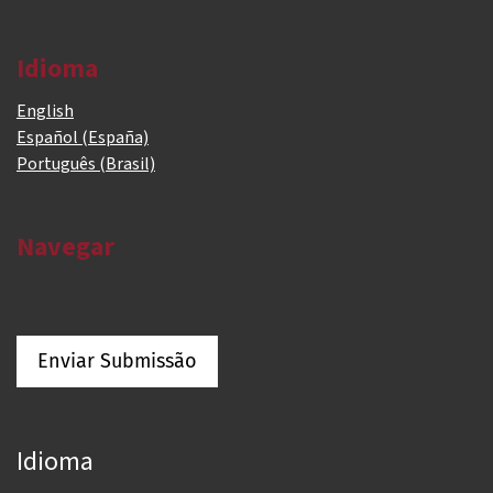
Idioma
English
Español (España)
Português (Brasil)
Navegar
Enviar Submissão
Idioma