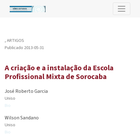
A criação e a instalação da Escola Profissional Mixta de Sorocab
,
ARTIGOS
Publicado 2013-05-31
A criação e a instalação da Escola
Profissional Mixta de Sorocaba
José Roberto Garcia
Uniso
Bio
Wilson Sandano
Uniso
Bio