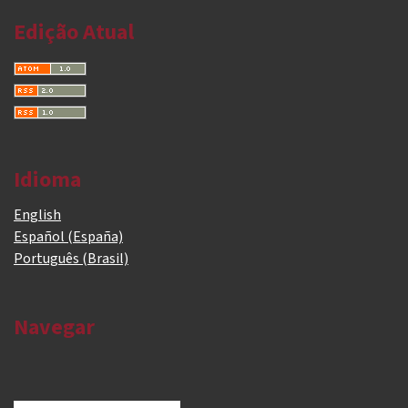
Edição Atual
Idioma
English
Español (España)
Português (Brasil)
Navegar