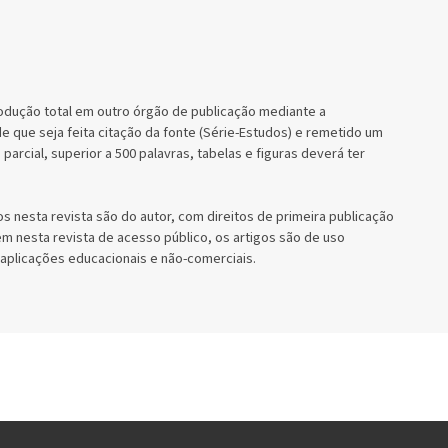
rodução total em outro órgão de publicação mediante a
de que seja feita citação da fonte (Série-Estudos) e remetido um
arcial, superior a 500 palavras, tabelas e figuras deverá ter
os nesta revista são do autor, com direitos de primeira publicação
em nesta revista de acesso público, os artigos são de uso
 aplicações educacionais e não-comerciais.