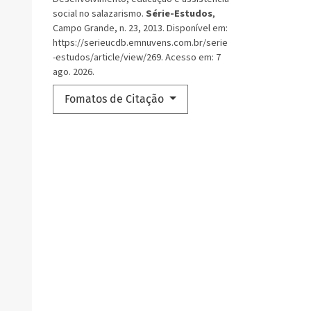
social no salazarismo.
Série-Estudos
,
Campo Grande, n. 23, 2013. Disponível em:
https://serieucdb.emnuvens.com.br/serie
-estudos/article/view/269. Acesso em: 7
ago. 2026.
Fomatos de Citação