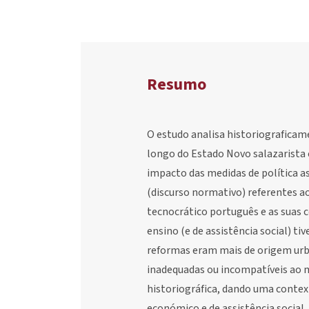
Resumo
O estudo analisa historiograficamen
longo do Estado Novo salazarista 
impacto das medidas de política ass
(discurso normativo) referentes 
tecnocrático português e as suas c
ensino (e de assistência social) t
reformas eram mais de origem urb
inadequadas ou incompatíveis ao m
historiográfica, dando uma contex
económico e de assistência social,