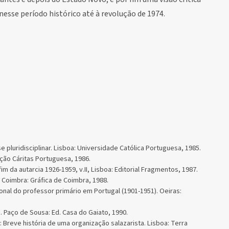
 nesse período histórico até à revolução de 1974.
e pluridisciplinar. Lisboa: Universidade Católica Portuguesa, 1985.
ição Cáritas Portuguesa, 1986.
m da autarcia 1926-1959, v.II, Lisboa: Editorial Fragmen­tos, 1987.
. Coimbra: Gráfica de Coimbra, 1988.
onal do professor primário em Portugal (1901-1951). Oeiras:
. Paço de Sousa: Ed. Casa do Gaiato, 1990.
Breve história de uma organização salazarista. Lisboa: Terra