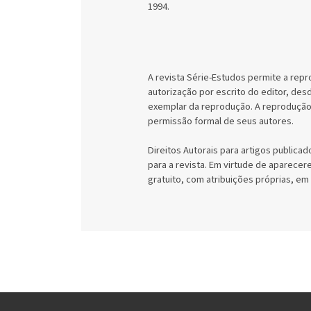
1994.
A revista Série-Estudos permite a rep
autorização por escrito do editor, des
exemplar da reprodução. A reprodução p
permissão formal de seus autores.
Direitos Autorais para artigos publicad
para a revista. Em virtude de aparecer
gratuito, com atribuições próprias, em