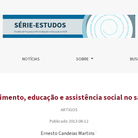
 no salazarismo
NOTÍCIAS
SOBRE
BUS
mento, educação e assistência social no 
ARTIGOS
Publicado 2013-06-12
+
Ernesto Candeias Martins