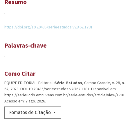
Resumo
.
https://doi.org/10.20435/serieestudos.v28i62.1781
Palavras-chave
.
Como Citar
EQUIPE EDITORIAL. Editorial.
Série-Estudos
, Campo Grande, v. 28, n.
62, 2023. DOI: 10.20435/serieestudos.v28i62.1781. Disponível em:
https://serieucdb.emnuvens.com.br/serie-estudos/article/view/1781.
Acesso em: 7 ago. 2026.
Fomatos de Citação