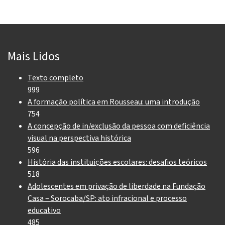
Mais Lidos
Texto completo
999
A formação política em Rousseau: uma introdução
754
A concepção de in/exclusão da pessoa com deficiência
visual na perspectiva histórica
596
História das instituições escolares: desafios teóricos
518
Adolescentes em privação de liberdade na Fundação
Casa – Sorocaba/SP: ato infracional e processo
educativo
485