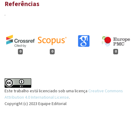
Referências
.
0
0
0
Este trabalho está licenciado sob uma licença
Creative Commons
Attribution 4.0 International License
.
Copyright (c) 2023 Equipe Editorial