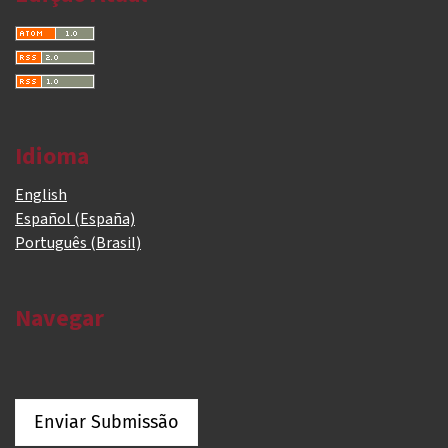
Idioma
English
Español (España)
Português (Brasil)
Navegar
Enviar Submissão