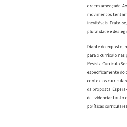
ordem ameaçada. Ao e
movimentos tentam o
inevitáveis. Trata-s
pluralidade e desleg
Diante do exposto, 
para o currículo nas 
Revista Currículo S
especificamente do c
contextos curricular
da proposta. Espera-
de evidenciar tanto
políticas curricular