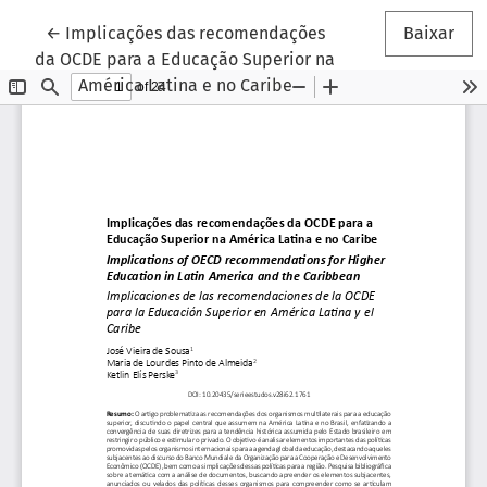
Voltar aos Detalhes do Artigo
←
Implicações das recomendações
Baixar
da OCDE para a Educação Superior na
América Latina e no Caribe