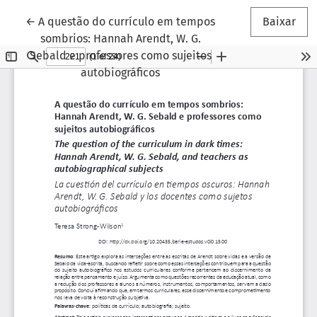
Voltar aos Detalhes do Artigo
←
A questão do currículo em tempos
Baixar
sombrios: Hannah Arendt, W. G.
Sebald e professores como sujeitos
autobiográficos