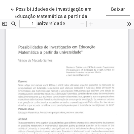
Voltar aos Detalhes do Artigo
←
Possibilidades de investigação em
Baixar
Educação Matemática a partir da
universidade