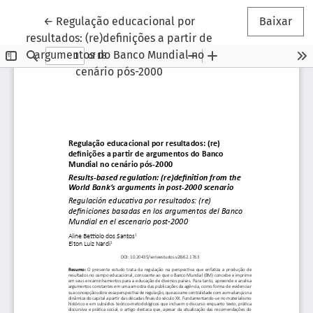
Voltar aos Detalhes do Artigo
←
Regulação educacional por
Baixar
resultados: (re)definições a partir de
argumentos do Banco Mundial no
cenário pós-2000