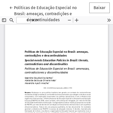
Voltar aos Detalhes do Artigo
←
Políticas de Educação Especial no
Baixar
Brasil: ameaças, contradições e
descontinuidades