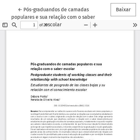
Voltar aos Detalhes do Artigo
←
Pós-graduandos de camadas
Baixar
populares e sua relação com o saber
escolar