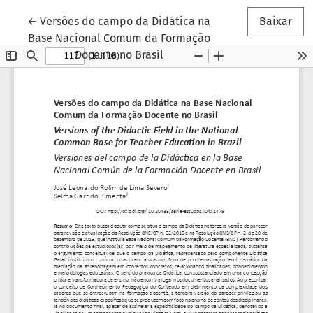
Voltar aos Detalhes do Artigo
←
Versões do campo da Didática na
Baixar
Base Nacional Comum da Formação
Docente no Brasil