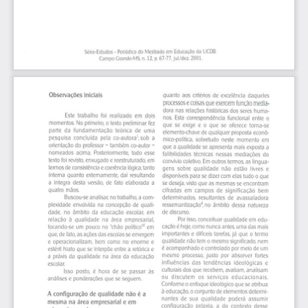
Página 67 de Anotações Não Arquivadas